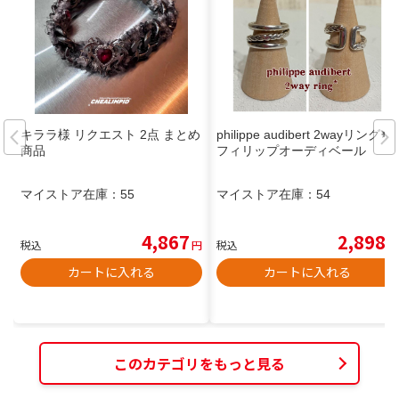
キララ様 リクエスト 2点 まとめ
philippe audibert 2wayリング✸
商品
フィリップオーディベール
マイストア在庫：
55
マイストア在庫：
54
4,867
2,898
税込
円
税込
円
カートに入れる
カートに入れる
このカテゴリをもっと見る