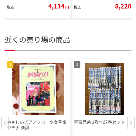
4,134
8,220
税込
円
税込
円
近くの売り場の商品
やさしいピアノソロ 少女革命
宇宙兄弟 1巻〜27巻セット
ウテナ 楽譜