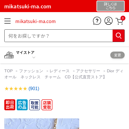
詳しくは
mikatsuki-ma.com
こちら
0
mikatsuki-ma.com
マイストア
変更
TOP
ファッション
レディース
アクセサリー
Dior ディ
オール ネックレス チャーム CD【公式直営ストア】
(901)