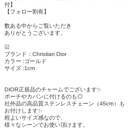
付】
【フォロー割有】
数ある中からご覧いただき
ありがとうございます。
☑︎
ブランド：Christian Dior
カラー :ゴールド
サイズ :1cm
DIOR正規品のチャームでございます✨
ポーチやカバンに付けるのも◎
社外品の高品質ステンレスチェーン（45cm）も
お付けします✨
程よいサイズ感なので、
様々なシーンでお使い頂けます。