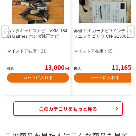
ホンダギャザスナビ VXM-184
再値下げ カーナビ 7インチ パナ
Ci Gathers ホンダ純正ナビ
ソニック ゴリラ CN-G1300D
マイストア在庫：
21
マイストア在庫：
65
13,000
11,165
税込
円
税込
円
カートに入れる
カートに入れる
このカテゴリをもっと見る
この商品を見た人はこんな商品も見て