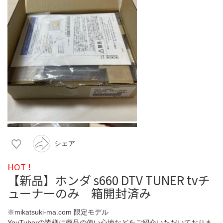
シェア
HOT !
【新品】ホンダ s660 DTV TUNER tvチ
ューナーのみ 箱開封済み
※mikatsuki-ma.com 限定モデル
YouTuberの皆様に商品の使い心地などをご紹介いただいておりま