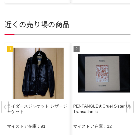
近くの売り場の商品
ライダースジャケット レザージ
PENTANGLE★Cruel Sister UK
ャケット
Transatlantic
マイストア在庫：
91
マイストア在庫：
12