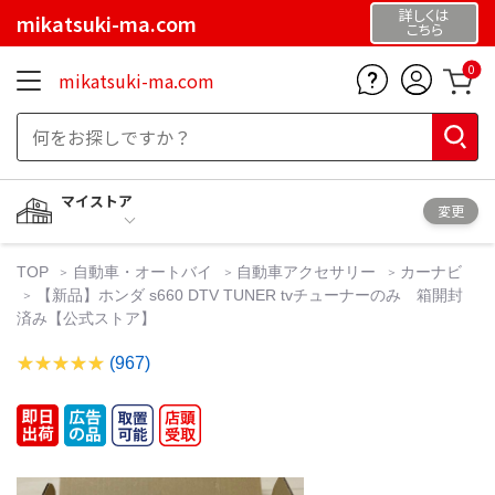
詳しくは
mikatsuki-ma.com
こちら
0
mikatsuki-ma.com
マイストア
変更
TOP
自動車・オートバイ
自動車アクセサリー
カーナビ
【新品】ホンダ s660 DTV TUNER tvチューナーのみ 箱開封
済み【公式ストア】
(967)