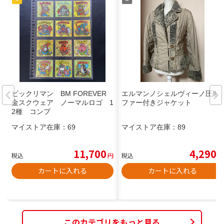
ビックリマン BM FOREVER
エルマンノシェルヴィーノ圧縮
金スクウェア ノーマルロゴ 1
ファー付きジャケット
2種 コンプ
マイストア在庫：
69
マイストア在庫：
89
11,700
4,290
税込
円
税込
円
カートに入れる
カートに入れる
このカテゴリをもっと見る