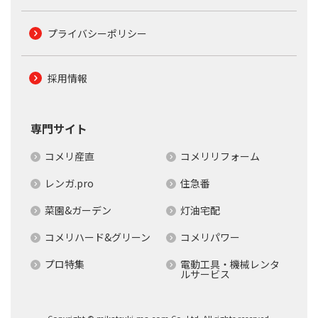
プライバシーポリシー
採用情報
専門サイト
コメリ産直
コメリリフォーム
レンガ.pro
住急番
菜園&ガーデン
灯油宅配
コメリハード&グリーン
コメリパワー
プロ特集
電動工具・機械レンタ
ルサービス
Copyright © mikatsuki-ma.com Co.,Ltd. All rights reserved.