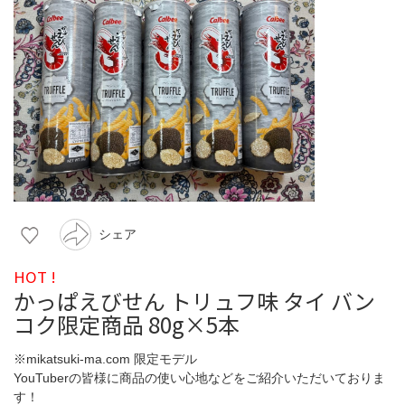
シェア
HOT !
かっぱえびせん トリュフ味 タイ バン
コク限定商品 80g×5本
※mikatsuki-ma.com 限定モデル
YouTuberの皆様に商品の使い心地などをご紹介いただいておりま
す！