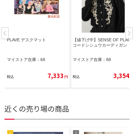
PLAVE デスクマット
【値下げ中】SENSE OF PLACE
コードシシュウカーディガン
マイストア在庫：
68
マイストア在庫：
88
7,333
3,354
税込
円
税込
円
近くの売り場の商品