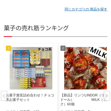
同じカテゴリの 商品を探す
菓子の売れ筋ランキング
お菓子激安詰め合わせ！チョコ
【新品】リンツLINDOR（リン
系お菓子セット
ドール） MILK（ミル
ク）60個