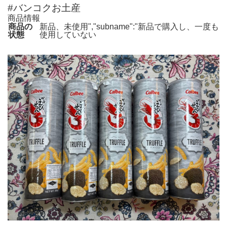
#バンコクお土産
商品情報
商品の
新品、未使用","subname":"新品で購入し、一度も
状態
使用していない