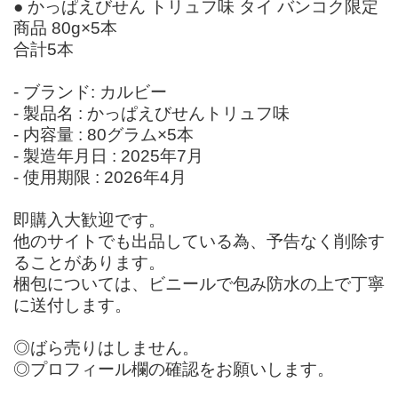
● かっぱえびせん トリュフ味 タイ バンコク限定
商品 80g×5本
合計5本
- ブランド: カルビー
- 製品名 : かっぱえびせんトリュフ味
- 内容量 : 80グラム×5本
- 製造年月日 : 2025年7月
- 使用期限 : 2026年4月
即購入大歓迎です。
他のサイトでも出品している為、予告なく削除す
ることがあります。
梱包については、ビニールで包み防水の上で丁寧
に送付します。
◎ばら売りはしません。
◎プロフィール欄の確認をお願いします。