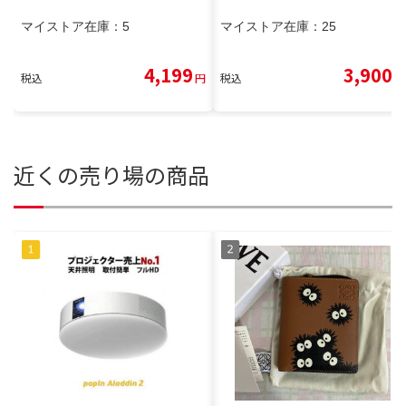
マイストア在庫：
5
マイストア在庫：
25
4,199
3,900
税込
円
税込
円
近くの売り場の商品