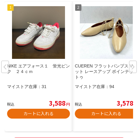
NIKE エアフォース１ 蛍光ピン
CUEREN フラットパンプス Vカ
ク ２４ｃｍ
ット レースアップ ポインテッド
トゥ
マイストア在庫：
31
マイストア在庫：
94
3,588
3,578
税込
円
税込
円
カートに入れる
カートに入れる