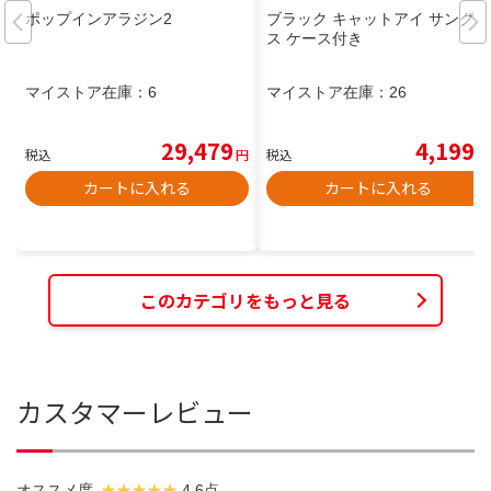
ポップインアラジン2
ブラック キャットアイ サングラ
ス ケース付き
マイストア在庫：
6
マイストア在庫：
26
29,479
4,199
税込
円
税込
円
カートに入れる
カートに入れる
このカテゴリをもっと見る
カスタマーレビュー
オススメ度
4.6点