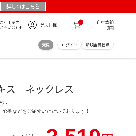
詳しくは
こちら
合計金額
ご利用案内
0
ゲスト様
0円
お問い合わせ
変更
ログイン
新規会員登録
キス ネックレス
モデル
の使い心地などをご紹介いただいております！