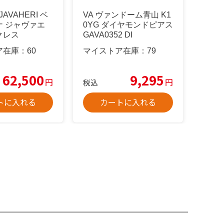
 JAVAHERI ベ
VA ヴァンドーム青山 K1
ナ ジャヴァエ
0YG ダイヤモンドピアス
クレス
GAVA0352 DI
ア在庫：
60
マイストア在庫：
79
62,500
9,295
円
円
税込
トに入れる
カートに入れる