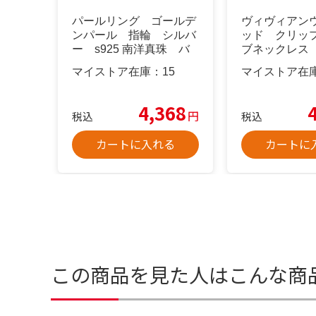
パールリング ゴールデ
ヴィヴィアン
ンパール 指輪 シルバ
ッド クリッ
ー s925 南洋真珠 バ
ブネックレス
ロック
マイストア在庫：
15
マイストア在
4,368
円
税込
税込
カートに入れる
カートに
この商品を見た人はこんな商