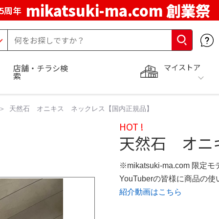
mikatsuki-ma.com 創業祭
5周年
マイストア
店舗・チラシ検
索
天然石 オニキス ネックレス【国内正規品】
HOT !
天然石 オニ
※mikatsuki-ma.com 限定
YouTuberの皆様に商品
紹介動画はこちら