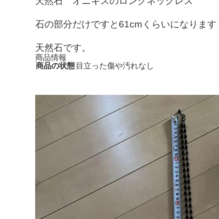
天然石 オニキスのロングネックレス
石の部分だけですと61cmくらいになります
天然石です。
商品情報
商品の状態
目立った傷や汚れなし