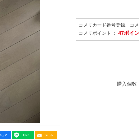
コメリカード番号登録、コ
47ポイ
コメリポイント ：
購入個数