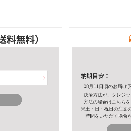
送料無料）
納期目安：
08月11日頃のお届け
決済方法が、クレジッ
方法の場合は
こちら
を
※土・日・祝日の注文
時間をいただく場合
。