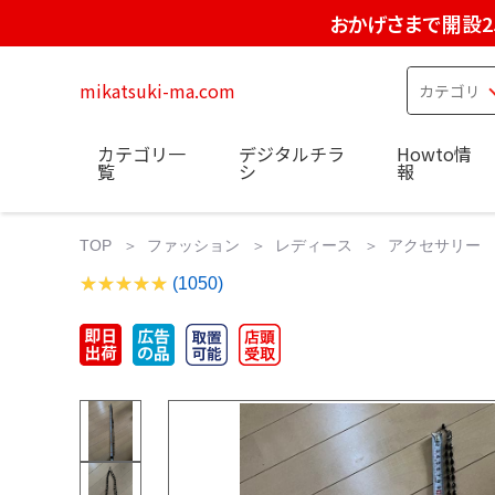
おかげさまで開設2
mikatsuki-ma.com
カテゴリ一
デジタルチラ
Howto情
覧
シ
報
TOP
ファッション
レディース
アクセサリー
(1050)