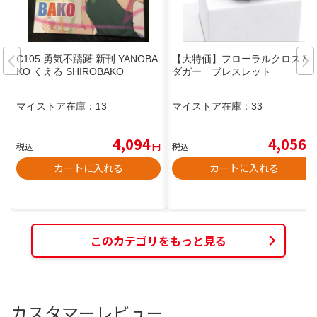
C105 勇気不躊躇 新刊 YANOBA
【大特価】フローラルクロス＆
KO くえる SHIROBAKO
ダガー ブレスレット
マイストア在庫：
13
マイストア在庫：
33
4,094
4,056
税込
円
税込
円
カートに入れる
カートに入れる
このカテゴリをもっと見る
カスタマーレビュー