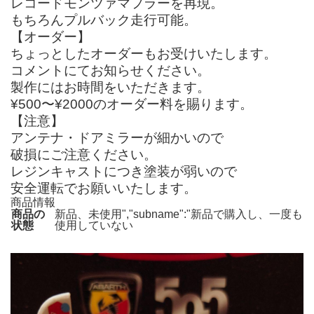
レコードモンツァマフラーを再現。
もちろんプルバック走行可能。
【オーダー】
ちょっとしたオーダーもお受けいたします。
コメントにてお知らせください。
製作にはお時間をいただきます。
¥500〜¥2000のオーダー料を賜ります。
【注意】
アンテナ・ドアミラーが細かいので
破損にご注意ください。
レジンキャストにつき塗装が弱いので
安全運転でお願いいたします。
商品情報
商品の
新品、未使用","subname":"新品で購入し、一度も
状態
使用していない