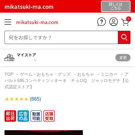
詳しくは
mikatsuki-ma.com
こちら
0
mikatsuki-ma.com
マイストア
変更
TOP
ゲーム・おもちゃ・グッズ
おもちゃ
ミニカー
ア
バルト595コンペティツィオーネ チョロQ ジャッロモデナ【公
式認定ストア】
(865)