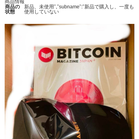
商品情報
商品の
新品、未使用","subname":"新品で購入し、一度も
状態
使用していない