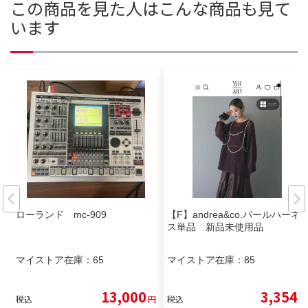
この商品を見た人はこんな商品も見て
います
ローランド mc-909
【F】andrea&co.パールハーネ
ス単品 新品未使用品
マイストア在庫：
65
マイストア在庫：
85
13,000
3,354
税込
円
税込
円