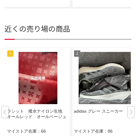
近くの売り場の商品
ラシット 撥水ナイロン生地
adidas グレー スニーカー
オールレッド オールベージュ
マイストア在庫：
66
マイストア在庫：
86