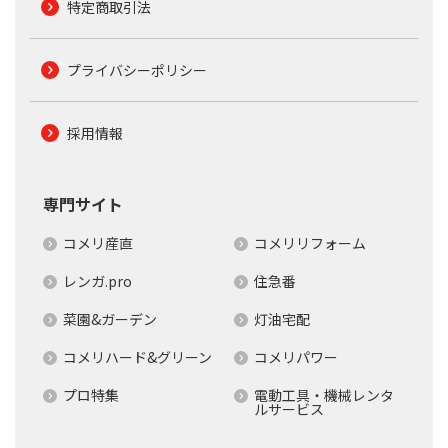
特定商取引法
プライバシーポリシー
採用情報
専門サイト
コメリ産直
コメリリフォーム
レンガ.pro
住急番
菜園&ガーデン
灯油宅配
コメリハード&グリーン
コメリパワー
プロ特集
電動工具・機械レンタ
ルサービス