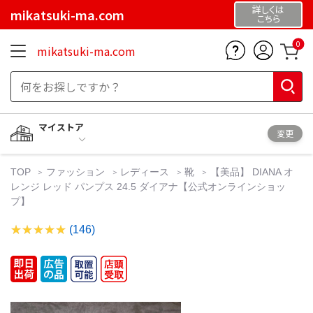
詳しくは
mikatsuki-ma.com
こちら
0
mikatsuki-ma.com
マイストア
変更
TOP
ファッション
レディース
靴
【美品】 DIANA オ
レンジ レッド パンプス 24.5 ダイアナ【公式オンラインショッ
プ】
(146)