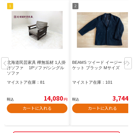
北海道民芸家具 樺無垢材 1人掛
BEAMS ツイード イージー ジャ
けソファ 1Pソファ/シングル
ケット ブラック Mサイズ
ソファ
マイストア在庫：
81
マイストア在庫：
101
14,080
3,744
税込
円
税込
円
カートに入れる
カートに入れる