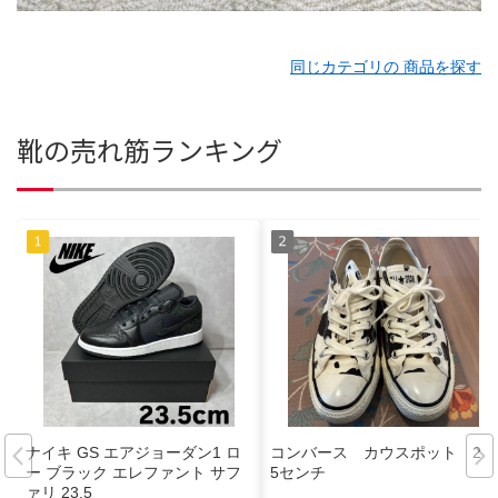
同じカテゴリの 商品を探す
靴の売れ筋ランキング
ナイキ GS エアジョーダン1 ロ
コンバース カウスポット 24.
ー ブラック エレファント サフ
5センチ
ァリ 23.5