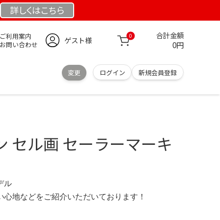
詳しくは
こちら
合計金額
ご利用案内
0
ゲスト様
0円
お問い合わせ
変更
ログイン
新規会員登録
ン セル画 セーラーマーキ
モデル
の使い心地などをご紹介いただいております！