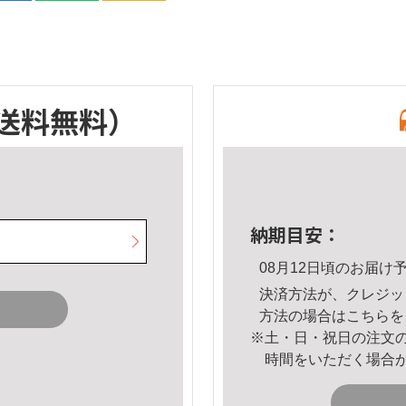
送料無料）
納期目安：
08月12日頃のお届け
決済方法が、クレジッ
方法の場合は
こちら
を
※土・日・祝日の注文
時間をいただく場合
。