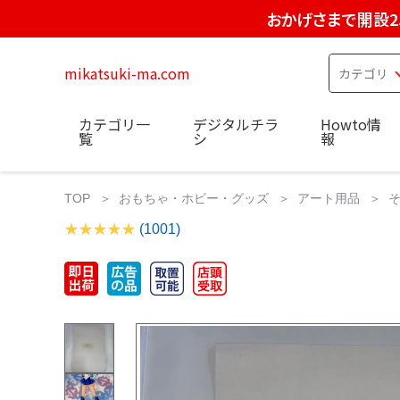
おかげさまで開設2
mikatsuki-ma.com
カテゴリ一
デジタルチラ
Howto情
覧
シ
報
TOP
おもちゃ・ホビー・グッズ
アート用品
(1001)