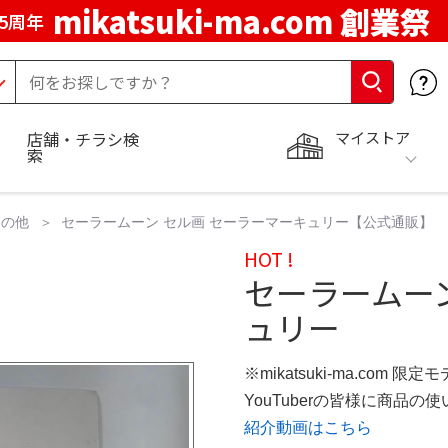
mikatsuki-ma.com 創業祭
5周年
マイストア
店舗・チラシ検
索
その他
セーラームーン セル画 セーラーマーキュリー【公式通販】
HOT !
セーラームー
ュリー
※mikatsuki-ma.com 限定
YouTuberの皆様に商品
紹介動画はこちら