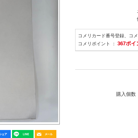
コメリカード番号登録、コ
367ポ
コメリポイント ：
購入個数