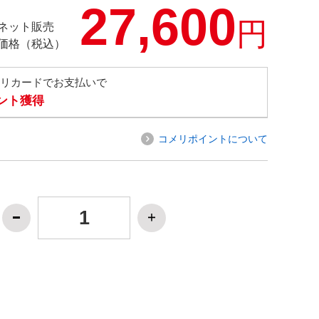
27,600
円
ネット販売
価格（税込）
メリカードでお支払いで
イント獲得
コメリポイントについて