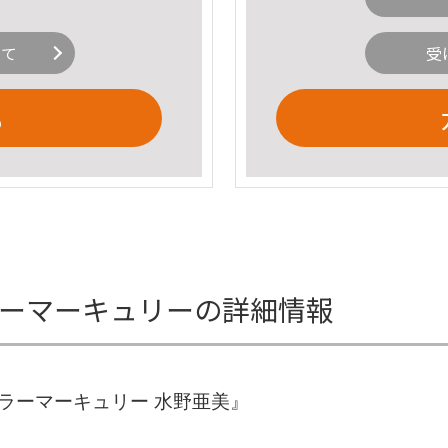
いて
受
る
ラーマーキュリーの詳細情報
ラーマーキュリー 水野亜美』