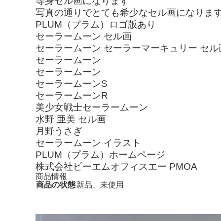
等身セル画になります
写真の通りでとても希少なセル画になりま
PLUM（プラム）ロゴ版あり
セーラームーン セル画
セーラームーン セーラーマーキュリー セル
セーラームーン
セーラームーン
セーラームーンS
セーラームーンR
美少女戦士セーラームーン
水野 亜美 セル画
月野うさぎ
セーラームーン イラスト
PLUM（プラム）ホームページ
株式会社ピーエムオフィスエー PMOA
商品情報
商品の状態
新品、未使用