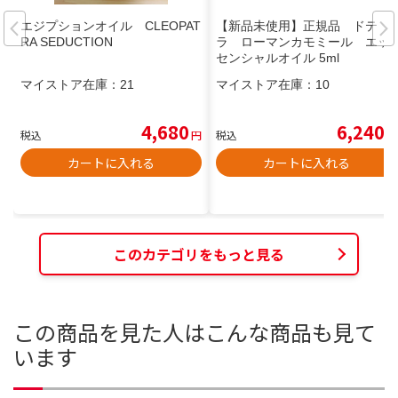
エジプションオイル CLEOPAT
【新品未使用】正規品 ドテ
RA SEDUCTION
ラ ローマンカモミール エッ
センシャルオイル 5ml
マイストア在庫：
21
マイストア在庫：
10
4,680
6,240
税込
円
税込
円
カートに入れる
カートに入れる
このカテゴリをもっと見る
この商品を見た人はこんな商品も見て
います