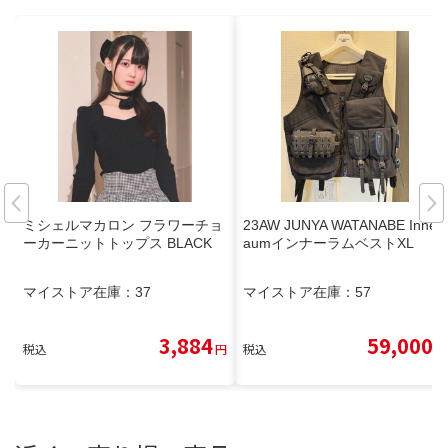
ミシェルマカロン フラワーチョ
23AW JUNYA WATANABE Innerr
ーカーニットトップス BLACK
aumインナーラムベストXL
マイストア在庫：
37
マイストア在庫：
57
3,884
59,000
税込
円
税込
円