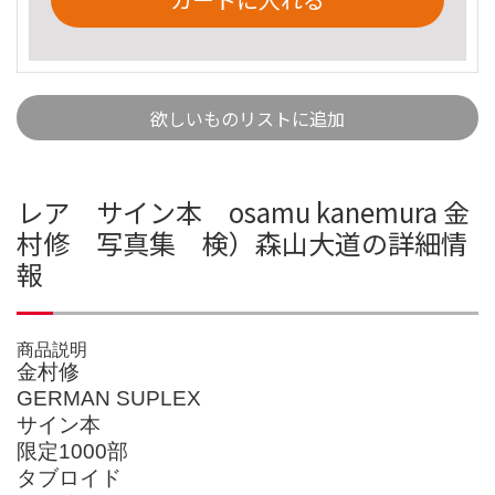
欲しいものリストに追加
レア サイン本 osamu kanemura 金
村修 写真集 検）森山大道の詳細情
報
商品説明
金村修
GERMAN SUPLEX
サイン本
限定1000部
タブロイド