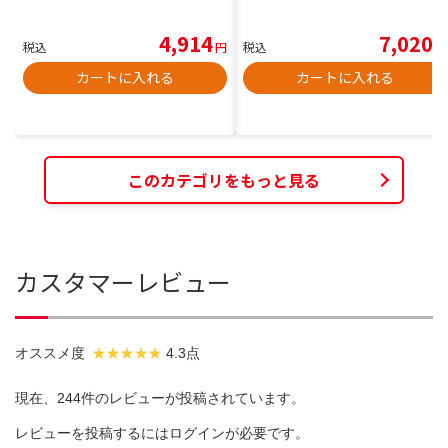
4,914
7,020
税込
円
税込
円
カートに入れる
カートに入れる
このカテゴリをもっと見る
カスタマーレビュー
オススメ度
4.3点
現在、244件のレビューが投稿されています。
レビューを投稿するには
ログイン
が必要です。