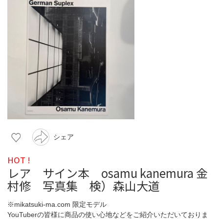
シェア
HOT !
レア サイン本 osamu kanemura 金
村修 写真集 検）森山大道
※mikatsuki-ma.com 限定モデル
YouTuberの皆様に商品の使い心地などをご紹介いただいておりま