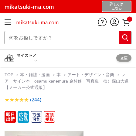
詳しくは
mikatsuki-ma.com
こちら
0
mikatsuki-ma.com
マイストア
変更
TOP
本・雑誌・漫画
本
アート・デザイン・音楽
レ
ア サイン本 osamu kanemura 金村修 写真集 検）森山大道
【メーカー公式通販】
(244)