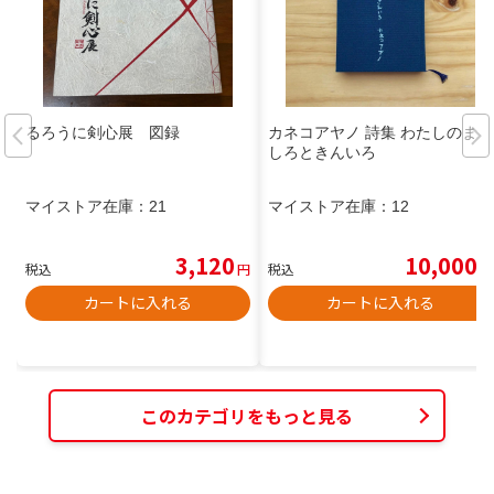
るろうに剣心展 図録
カネコアヤノ 詩集 わたしのまっ
しろときんいろ
マイストア在庫：
21
マイストア在庫：
12
3,120
10,000
税込
円
税込
円
カートに入れる
カートに入れる
このカテゴリをもっと見る