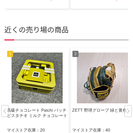
近くの売り場の商品
高級チョコレート Patchi パッチ
ZETT 野球グローブ 緑と黄色
ピスタチオ ミルク チョコレート
マイストア在庫：
20
マイストア在庫：
40