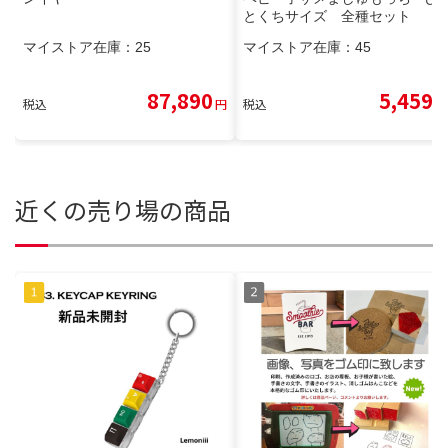
とくちサイズ 全種セット
マイストア在庫：
25
マイストア在庫：
45
87,890
5,459
税込
円
税込
円
近くの売り場の商品