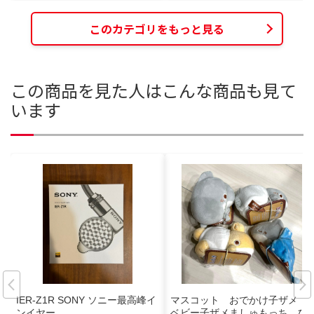
このカテゴリをもっと見る
この商品を見た人はこんな商品も見て
います
IER-Z1R SONY ソニー最高峰イ
マスコット おでかけ子ザメ
ンイヤー
ベビー子ザメましゅもっち ひ