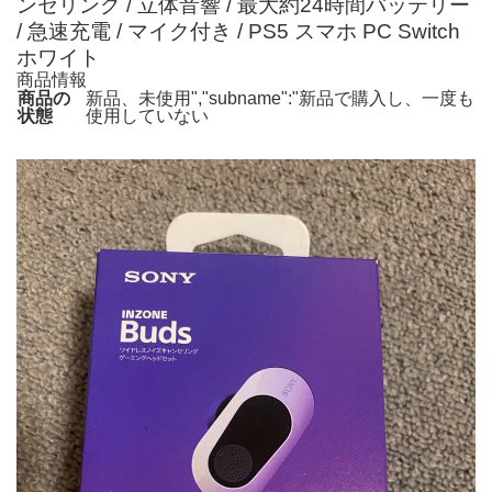
ンセリング / 立体音響 / 最大約24時間バッテリー
/ 急速充電 / マイク付き / PS5 スマホ PC Switch
ホワイト
商品情報
商品の
新品、未使用","subname":"新品で購入し、一度も
状態
使用していない