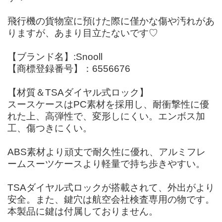
飛行機の貨物室に預けた際に僅かな傷や汚れがあ
りますが、あまり目立たないです♡
【ブランド名】:Snooll
【商標登録番号】：6556676
【材質＆TSAダイヤル式ロック】
スースケースはPC素材を採用し、耐衝撃性に優
れた上、高弾性で、変形しにくい。エンボス加
工、傷つきにくい。
ABS素材より頑丈で耐久性に優れ、アルミフレ
ームスーツケースより軽量で持ち歩きやすい。
TSAダイヤル式ロックが搭載されて、外出がより
安全。また、鍵穴は航空会社検査専用の物です。
本製品に鍵は付属しておりません。