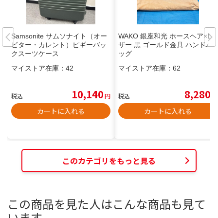
Samsonite サムソナイト（オー
WAKO 銀座和光 ホースヘア×レ
ビター・カレント）ピギーバッ
ザー 黒 ゴールド金具 ハンドバ
クスーツケース
ッグ
マイストア在庫：
42
マイストア在庫：
62
10,140
8,280
税込
円
税込
円
カートに入れる
カートに入れる
このカテゴリをもっと見る
この商品を見た人はこんな商品も見て
います