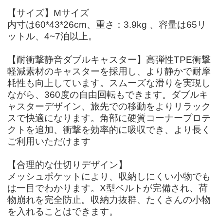
【サイズ】Mサイズ
内寸は60*43*26cm、重さ：3.9kg 、容量は65リ
ットル、4~7泊以上。
【耐衝撃静音ダブルキャスター】高弾性TPE衝撃
軽減素材のキャスターを採用し、より静かで耐摩
耗性も向上しています。スムーズな滑りを実現し
ながら、360度の自由回転もできます。ダブルキ
ャスターデザイン、旅先での移動をよりリラック
スで快適になります。角部に硬質コーナープロテ
クトを追加、衝撃を効率的に吸収でき、より長く
ご利用いただけます
【合理的な仕切りデザイン】
メッシュポケットにより、収納しにくい小物でも
は一目でわかります。X型ベルトが完備され、荷
物崩れを完全防止。収納力抜群、たくさんの小物
を入れることはできます。