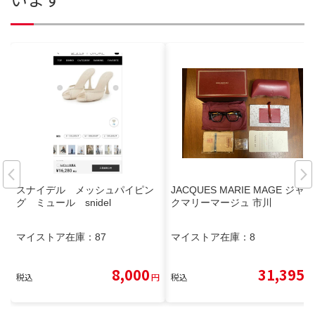
スナイデル メッシュパイピン
JACQUES MARIE MAGE ジャッ
グ ミュール snidel
クマリーマージュ 市川
マイストア在庫：
87
マイストア在庫：
8
8,000
31,395
税込
円
税込
円