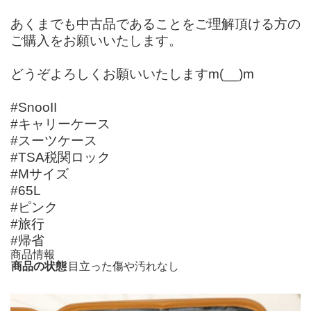
あくまでも中古品であることをご理解頂ける方の
ご購入をお願いいたします。
どうぞよろしくお願いいたしますm(__)m
#SnooII
#キャリーケース
#スーツケース
#TSA税関ロック
#Mサイズ
#65L
#ピンク
#旅行
#帰省
商品情報
商品の状態
目立った傷や汚れなし