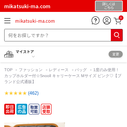
詳しくは
mikatsuki-ma.com
こちら
0
mikatsuki-ma.com
マイストア
変更
TOP
ファッション
レディース
バッグ
1度のみ使用！
カップホルダー付☆Snooll キャリーケース Mサイズ ピンク♡【ブ
ランド公式通販】
(462)