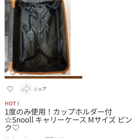
シェア
HOT !
1度のみ使用！カップホルダー付
☆Snooll キャリーケース Mサイズ ピン
ク♡