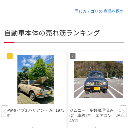
同じカテゴリの 商品を探す
自動車本体の売れ筋ランキング
VWタイプ3 バリアント AT 1973
ジムニー 多数修理済み ほ
年
ぼ 車検2年 エアコン JA71
JA11