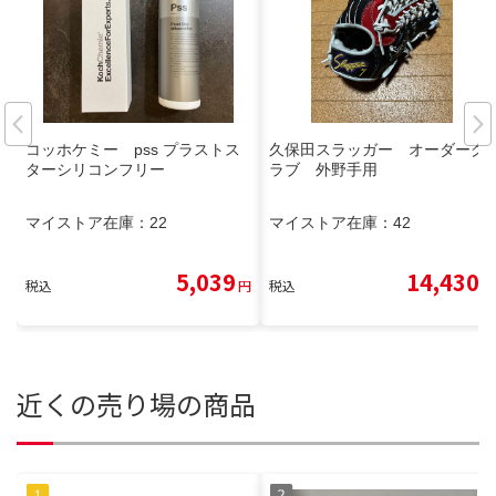
コッホケミー pss プラストス
久保田スラッガー オーダーグ
ターシリコンフリー
ラブ 外野手用
マイストア在庫：
22
マイストア在庫：
42
5,039
14,430
税込
円
税込
円
近くの売り場の商品