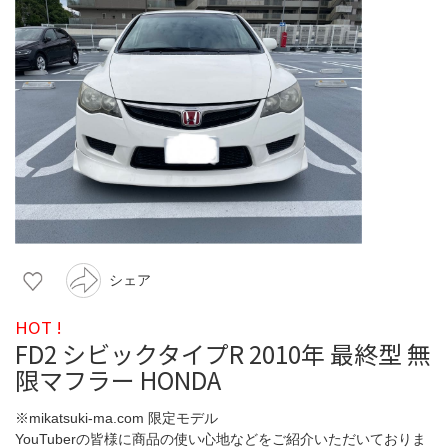
シェア
HOT !
FD2 シビックタイプR 2010年 最終型 無
限マフラー HONDA
※mikatsuki-ma.com 限定モデル
YouTuberの皆様に商品の使い心地などをご紹介いただいておりま