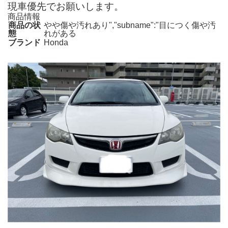
現車優先でお願いします。
商品情報
商品の状
やや傷や汚れあり","subname":"目につく傷や汚
態
れがある
ブランド
Honda