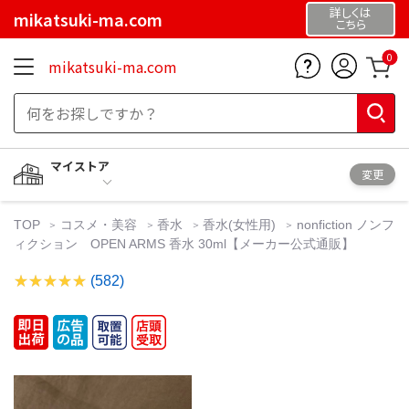
詳しくは
mikatsuki-ma.com
こちら
0
mikatsuki-ma.com
マイストア
変更
TOP
コスメ・美容
香水
香水(女性用)
nonfiction ノンフ
ィクション OPEN ARMS 香水 30ml【メーカー公式通販】
(582)