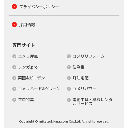
プライバシーポリシー
採用情報
専門サイト
コメリ産直
コメリリフォーム
レンガ.pro
住急番
菜園&ガーデン
灯油宅配
コメリハード&グリーン
コメリパワー
プロ特集
電動工具・機械レンタ
ルサービス
Copyright © mikatsuki-ma.com Co.,Ltd. All rights reserved.