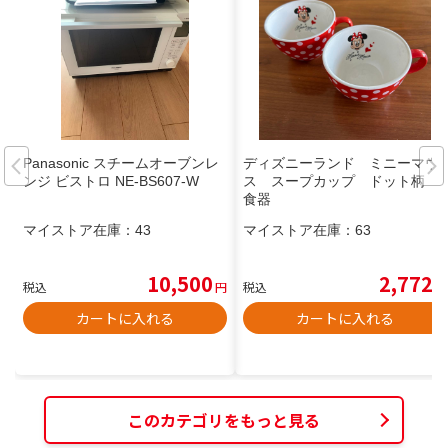
Panasonic スチームオーブンレ
ディズニーランド ミニーマウ
ンジ ビストロ NE-BS607-W
ス スープカップ ドット柄
食器
マイストア在庫：
43
マイストア在庫：
63
10,500
2,772
税込
円
税込
円
カートに入れる
カートに入れる
このカテゴリをもっと見る