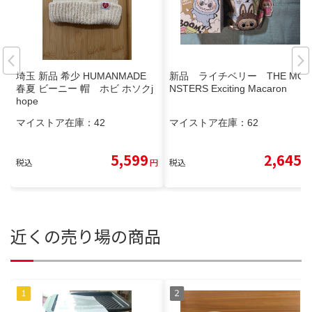
埼玉 新品 希少 HUMANMADE
新品 ライチベリー THE MO
春夏 ビーニー 帽 ホビ ホソクj
NSTERS Exciting Macaron
hope
マイストア在庫：
42
マイストア在庫：
62
5,599
2,645
税込
円
税込
円
近くの売り場の商品