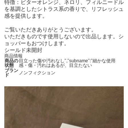
特徴：ビターオレンジ、ネロリ、フィルニードル
を基調としたシトラス系の香りで、リフレッシュ
感を提供します。
ご覧いただきありがとうございます。
いただきものです使用しないので出品します。シ
ョッパーもおつけします。
シールド未開封
商品情報
商品の
目立った傷や汚れなし","subname":"細かな使用
状態
感・傷・汚れはあるが、目立たない
ブラン
ノンフィクション
ド