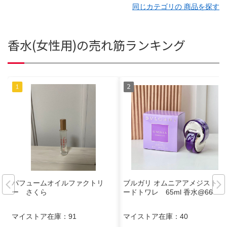
同じカテゴリの 商品を探す
香水(女性用)の売れ筋ランキング
パフュームオイルファクトリ
ブルガリ オムニアアメジスト オ
ー さくら
ードトワレ 65ml 香水@66
マイストア在庫：
91
マイストア在庫：
40