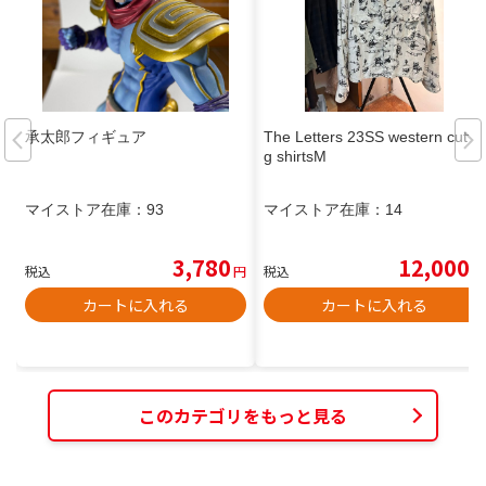
承太郎フィギュア
The Letters 23SS western cuttin
g shirtsM
マイストア在庫：
93
マイストア在庫：
14
3,780
12,000
税込
円
税込
円
カートに入れる
カートに入れる
このカテゴリをもっと見る