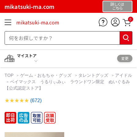
詳しくは
mikatsuki-ma.com
こちら
0
mikatsuki-ma.com
マイストア
変更
TOP
ゲーム・おもちゃ・グッズ
タレントグッズ
アイドル
ベイマックス うるりぃみぃ ラウンドワン限定 ぬいぐるみ
【公式認定ストア】
(672)