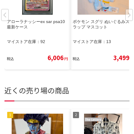
アローラナッシーex sar psa10
ポケモン スグリ ぬいぐるみスト
最新ケース
ラップ マスコット
マイストア在庫：
92
マイストア在庫：
13
6,006
3,499
税込
円
税込
円
近くの売り場の商品