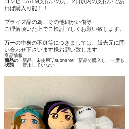
コンビニ/ATM支払いの方、2日以内の支払いであ
れば購入可能！！
プライズ品の為、その他細かい傷等
ご理解頂いた上でご検討宜しくお願い致します。
万一の中身の不良等につきましては、販売元に問
い合わせ下さいます様お願い致します。
商品情報
商品の
新品、未使用","subname":"新品で購入し、一度も
状態
使用していない