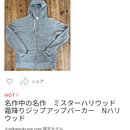
シェア
HOT !
名作中の名作 ミスターハリウッド
霜降りジップアップパーカー Nハリ
ウッド
※mikatsuki-ma.com 限定モデル