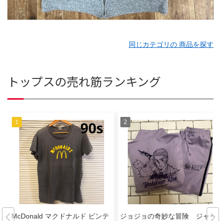
同じカテゴリの 商品を探す
トップスの売れ筋ランキング
McDonald マクドナルド ビンテ
ジョジョの奇妙な冒険 ジャー