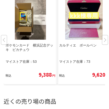
ポケモンカード 横浜記念デッ
カルティエ ボールペン
キ ピカチュウ
マイストア在庫：
53
マイストア在庫：
73
9,388
9,620
税込
円
税込
円
近くの売り場の商品