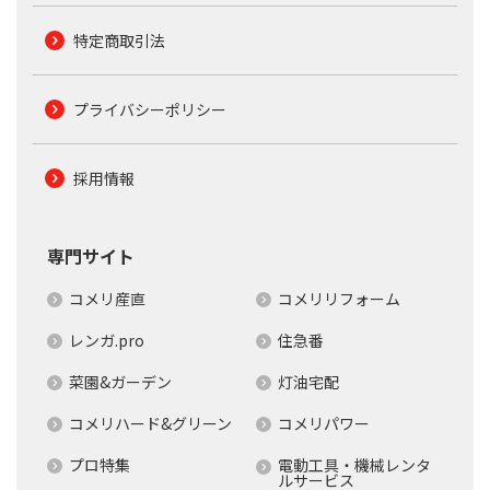
特定商取引法
プライバシーポリシー
採用情報
専門サイト
コメリ産直
コメリリフォーム
レンガ.pro
住急番
菜園&ガーデン
灯油宅配
コメリハード&グリーン
コメリパワー
プロ特集
電動工具・機械レンタ
ルサービス