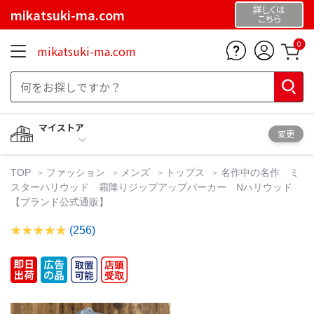
詳しくは
mikatsuki-ma.com
こちら
0
mikatsuki-ma.com
マイストア
変更
TOP
ファッション
メンズ
トップス
名作中の名作 ミ
スターハリウッド 霜降りジップアップパーカー Nハリウッド
【ブランド公式通販】
(256)