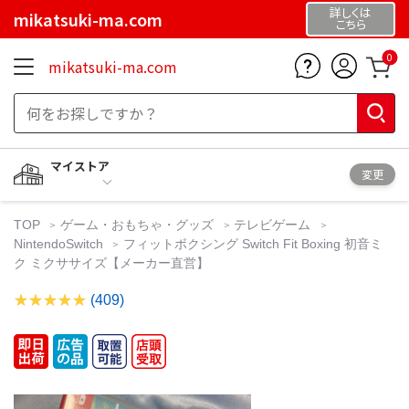
詳しくは
mikatsuki-ma.com
こちら
0
mikatsuki-ma.com
マイストア
変更
TOP
ゲーム・おもちゃ・グッズ
テレビゲーム
NintendoSwitch
フィットボクシング Switch Fit Boxing 初音ミ
ク ミクササイズ【メーカー直営】
(409)