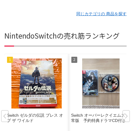
同じカテゴリの 商品を探す
NintendoSwitchの売れ筋ランキング
Switch ゼルダの伝説 ブレス オ
Switch オーバーレクイエムズ 通
ブ ザ ワイルド
常版 予約特典ドラマCD付き