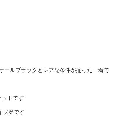
なオールブラックとレアな条件が揃った一着で
ケットです
な状況です