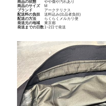
商品の状態
やや傷や汚れあり
商品のサイズ
M
ブランド
アークテリクス
配送料の負担
送料込み(出品者負担)
配送の方法
らくらくメルカリ便
発送元の地域
東京都
発送までの日数
1~2日で発送