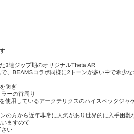
ます
3連ジップ期のオリジナルTheta AR
で、BEAMSコラボ同様に2トーンが多い中で希少
入を防ぎ
カラーの首周り
 PROを使用しているアークテリクスのハイスペックジャ
スファンの方から近年非常に人気があり世界的に入手困難
思いますので
下さい