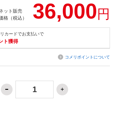
36,000
円
ネット販売
価格（税込）
メリカードでお支払いで
イント獲得
コメリポイントについて