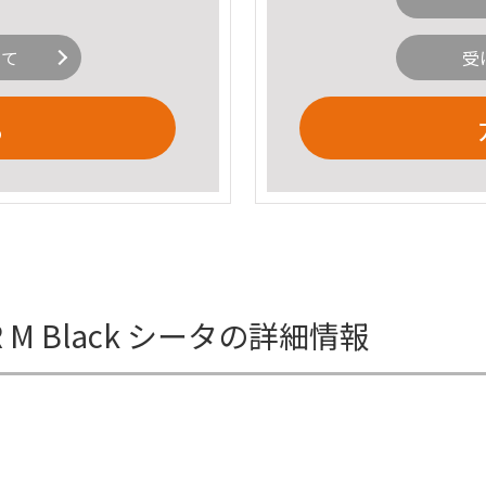
いて
受
る
 AR M Black シータの詳細情報