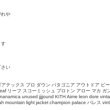
がれや
り
ます
下さい
ゴアテックス プロ ダウン パタゴニア アウトドア ビ
 ar SV leaf リーフ スコーミッシュ プロトン アロー マカ ガン
ca unused jjjjound KITH Aime leon dore vinta
ountain light jacket champion palace パレス vin