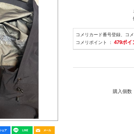
コメリカード番号登録、コ
479ポ
コメリポイント ：
購入個数