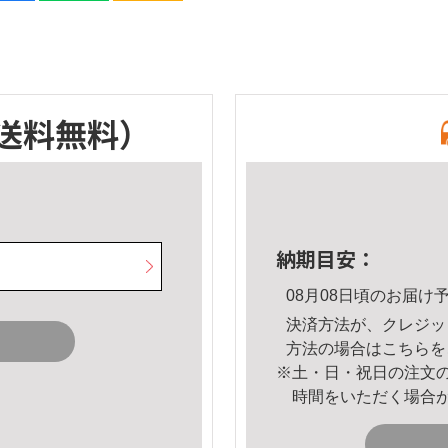
送料無料）
納期目安：
08月08日頃のお届け
決済方法が、クレジッ
方法の場合は
こちら
を
※土・日・祝日の注文
時間をいただく場合
。