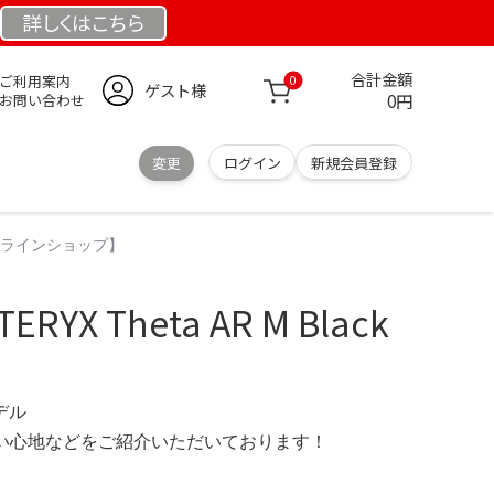
詳しくは
こちら
合計金額
ご利用案内
0
ゲスト様
0円
お問い合わせ
変更
ログイン
新規会員登録
公式オンラインショップ】
ERYX Theta AR M Black
モデル
の使い心地などをご紹介いただいております！