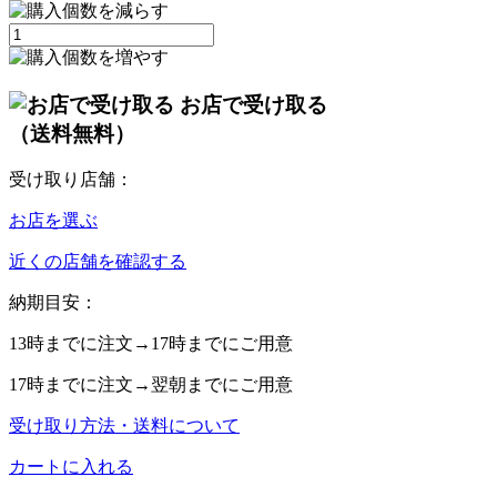
お店で受け取る
（送料無料）
受け取り店舗：
お店を選ぶ
近くの店舗を確認する
納期目安：
13時
までに注文→
17時
までにご用意
17時
までに注文→
翌朝
までにご用意
受け取り方法・送料について
カートに入れる