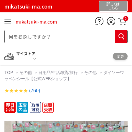
詳しくは
mikatsuki-ma.com
こちら
0
mikatsuki-ma.com
マイストア
変更
TOP
その他
日用品/生活雑貨/旅行
その他
ダイソーワ
ッペンシール【公式WEBショップ】
(760)