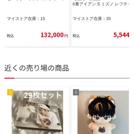
6番アイアン S ミズノ レフティ
マイストア在庫：
15
マイストア在庫：
35
132,000
5,544
税込
円
税込
円
近くの売り場の商品