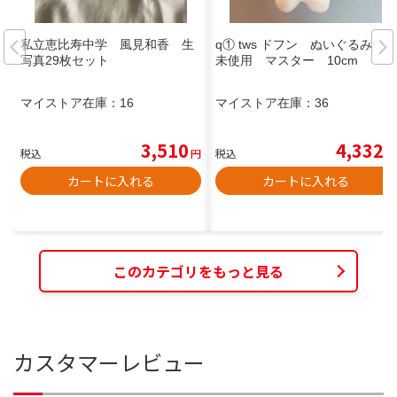
私立恵比寿中学 風見和香 生
q① tws ドフン ぬいぐるみ
写真29枚セット
未使用 マスター 10cm
マイストア在庫：
16
マイストア在庫：
36
3,510
4,332
税込
円
税込
円
カートに入れる
カートに入れる
このカテゴリをもっと見る
カスタマーレビュー