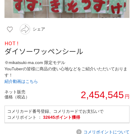
シェア
HOT !
ダイソーワッペンシール
※mikatsuki-ma.com 限定モデル
YouTuberの皆様に商品の使い心地などをご紹介いただいておりま
す！
紹介動画はこちら
ネット販売
2,454,545
円
価格（税込）
コメリカード番号登録、コメリカードでお支払いで
コメリポイント ：
32645ポイント獲得
コメリポイントについて