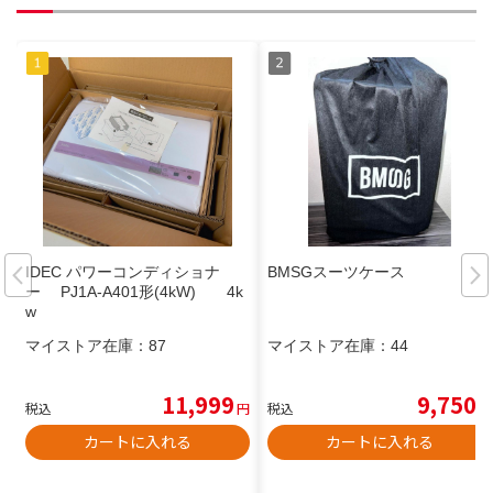
IDEC パワーコンディショナ
BMSGスーツケース
ー PJ1A-A401形(4kW) 4k
w
マイストア在庫：
87
マイストア在庫：
44
11,999
9,750
税込
円
税込
円
カートに入れる
カートに入れる