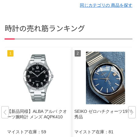
同じカテゴリの 商品を探す
時計の売れ筋ランキング
【新品同様】ALBA アルバ クオ
SEIKO ゼロハチクォーツ1976年
ーツ腕時計 メンズ AQPK410
秀品
マイストア在庫：
59
マイストア在庫：
81