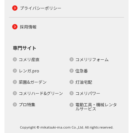
プライバシーポリシー
採用情報
専門サイト
コメリ産直
コメリリフォーム
レンガ.pro
住急番
菜園&ガーデン
灯油宅配
コメリハード&グリーン
コメリパワー
プロ特集
電動工具・機械レンタ
ルサービス
Copyright © mikatsuki-ma.com Co.,Ltd. All rights reserved.