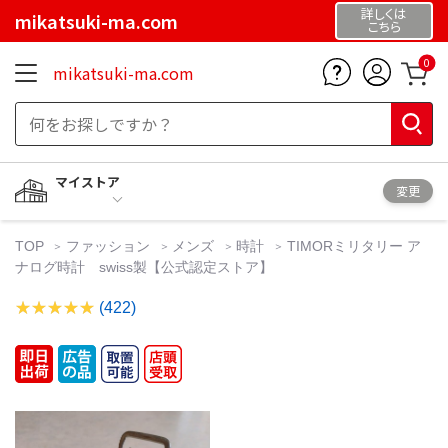
詳しくは
mikatsuki-ma.com
こちら
0
mikatsuki-ma.com
マイストア
変更
TOP
ファッション
メンズ
時計
TIMORミリタリー ア
ナログ時計 swiss製【公式認定ストア】
(422)