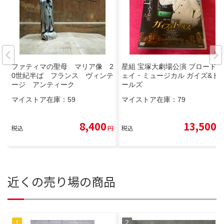
ファティマの聖母 マリア像 2
星組 宝塚大劇場公演 ブロードウ
0世紀半ば フランス ヴィンテ
ェイ・ミュージカル ガイズ&ド
ージ アンティーク
ールズ
マイストア在庫：
59
マイストア在庫：
79
8,400
13,500
税込
円
税込
円
近くの売り場の商品