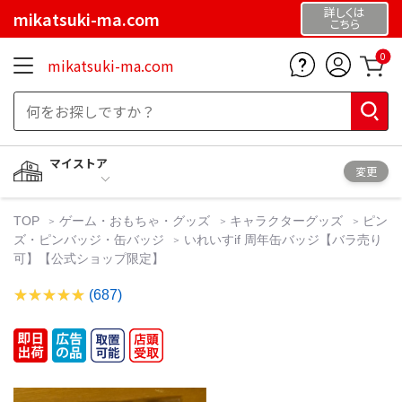
詳しくは
mikatsuki-ma.com
こちら
0
mikatsuki-ma.com
マイストア
変更
TOP
ゲーム・おもちゃ・グッズ
キャラクターグッズ
ピン
ズ・ピンバッジ・缶バッジ
いれいすif 周年缶バッジ【バラ売り
可】【公式ショップ限定】
(687)