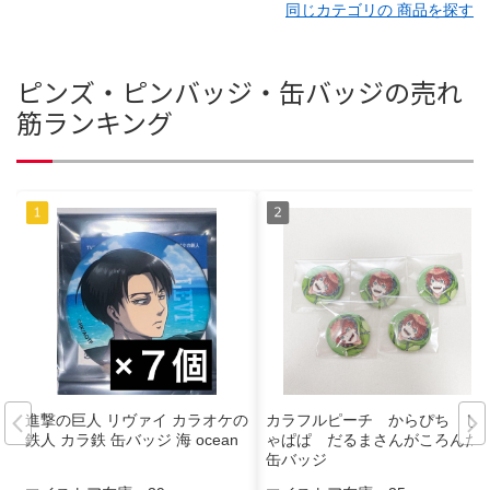
同じカテゴリの 商品を探す
ピンズ・ピンバッジ・缶バッジの売れ
筋ランキング
進撃の巨人 リヴァイ カラオケの
カラフルピーチ からぴち じ
鉄人 カラ鉄 缶バッジ 海 ocean
ゃぱぱ だるまさんがころんだ
缶バッジ