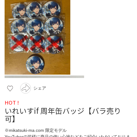
シェア
HOT !
いれいすif 周年缶バッジ【バラ売り
可】
※mikatsuki-ma.com 限定モデル
YouTuberの皆様に商品の使い心地などをご紹介いただいておりま