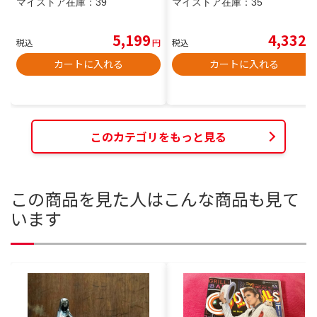
マイストア在庫：
39
マイストア在庫：
35
5,199
4,332
税込
円
税込
円
カートに入れる
カートに入れる
このカテゴリをもっと見る
この商品を見た人はこんな商品も見て
います