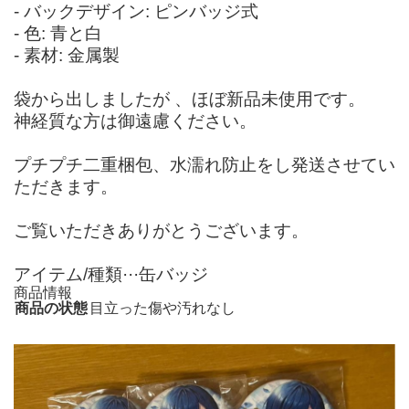
- バックデザイン: ピンバッジ式
- 色: 青と白
- 素材: 金属製
袋から出しましたが 、ほぼ新品未使用です。
神経質な方は御遠慮ください。
プチプチ二重梱包、水濡れ防止をし発送させてい
ただきます。
ご覧いただきありがとうございます。
アイテム/種類···缶バッジ
商品情報
商品の状態
目立った傷や汚れなし