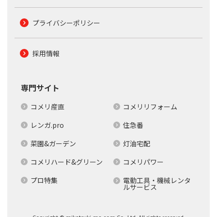
プライバシーポリシー
採用情報
専門サイト
コメリ産直
コメリリフォーム
レンガ.pro
住急番
菜園&ガーデン
灯油宅配
コメリハード&グリーン
コメリパワー
プロ特集
電動工具・機械レンタ
ルサービス
Copyright © mikatsuki-ma.com Co.,Ltd. All rights reserved.