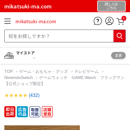
詳しくは
mikatsuki-ma.com
こちら
0
mikatsuki-ma.com
マイストア
変更
TOP
ゲーム・おもちゃ・グッズ
テレビゲーム
NintendoSwitch
ゲームウォッチ GAME Watch フラッグマン
【公式ショップ限定】
(432)