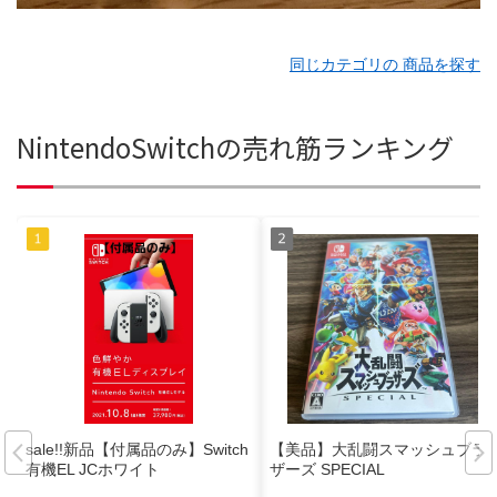
同じカテゴリの 商品を探す
NintendoSwitchの売れ筋ランキング
sale!!新品【付属品のみ】Switch
【美品】大乱闘スマッシュブラ
有機EL JCホワイト
ザーズ SPECIAL