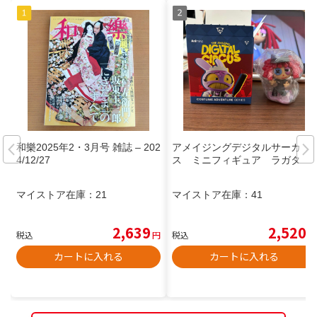
和樂2025年2・3月号 雑誌 – 202
アメイジングデジタルサーカ
4/12/27
ス ミニフィギュア ラガタ
マイストア在庫：
21
マイストア在庫：
41
2,639
2,520
税込
円
税込
円
カートに入れる
カートに入れる