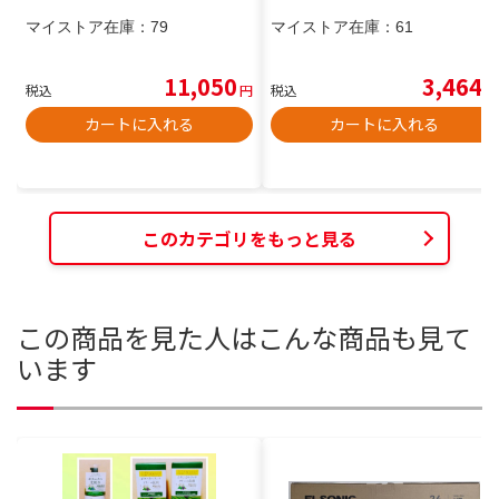
マイストア在庫：
79
マイストア在庫：
61
11,050
3,464
税込
円
税込
円
カートに入れる
カートに入れる
このカテゴリをもっと見る
この商品を見た人はこんな商品も見て
います