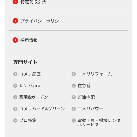
特定商取引法
プライバシーポリシー
採用情報
専門サイト
コメリ産直
コメリリフォーム
レンガ.pro
住急番
菜園&ガーデン
灯油宅配
コメリハード&グリーン
コメリパワー
プロ特集
電動工具・機械レンタ
ルサービス