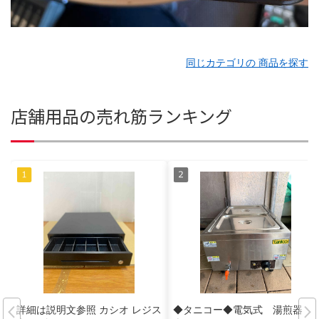
同じカテゴリの 商品を探す
店舗用品の売れ筋ランキング
詳細は説明文参照 カシオ レジス
◆タニコー◆電気式 湯煎器