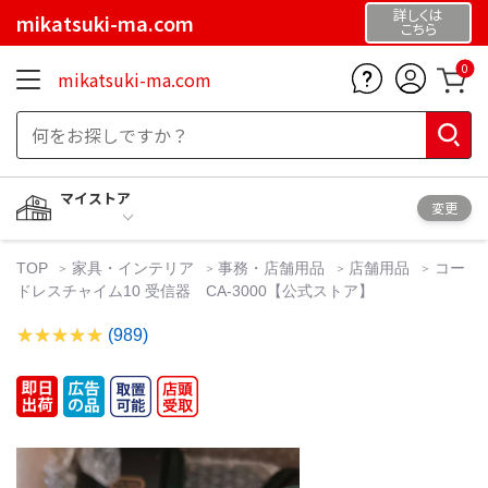
詳しくは
mikatsuki-ma.com
こちら
0
mikatsuki-ma.com
マイストア
変更
TOP
家具・インテリア
事務・店舗用品
店舗用品
コー
ドレスチャイム10 受信器 CA-3000【公式ストア】
(989)