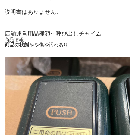
説明書はありません。
店舗運営用品種類···呼び出しチャイム
商品情報
商品の状態
やや傷や汚れあり