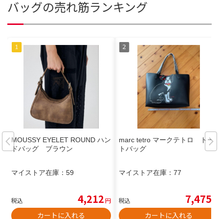
バッグの売れ筋ランキング
MOUSSY EYELET ROUND ハン
marc tetro マークテトロ トー
ドバッグ ブラウン
トバッグ
マイストア在庫：
59
マイストア在庫：
77
4,212
7,475
税込
円
税込
円
カートに入れる
カートに入れる