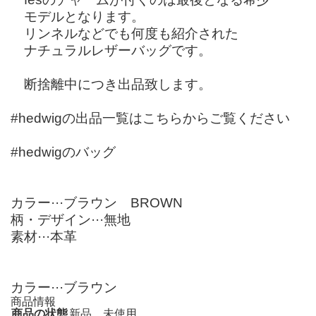
モデルとなります。
リンネルなどでも何度も紹介された
ナチュラルレザーバッグです。
断捨離中につき出品致します。
#hedwigの出品一覧はこちらからご覧ください
#hedwigのバッグ
カラー···ブラウン BROWN
柄・デザイン···無地
素材···本革
カラー···ブラウン
商品情報
商品の状態
新品、未使用