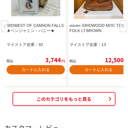
MIDWEST OF CANNON FALLS
visvim GRIDWOOD MOC TOE-
★ベンジャミン・バニー★
FOLK LT.BROWN
マイストア在庫：
92
マイストア在庫：
13
3,744
12,500
税込
円
税込
円
カートに入れる
カートに入れる
このカテゴリをもっと見る
カスタマーレビュー