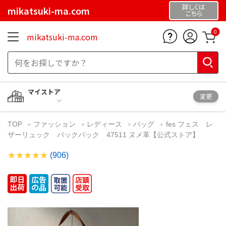
詳しくは
mikatsuki-ma.com
こちら
0
mikatsuki-ma.com
マイストア
変更
TOP
ファッション
レディース
バッグ
fes フェス レ
ザーリュック バックパック 47511 ヌメ革【公式ストア】
(906)