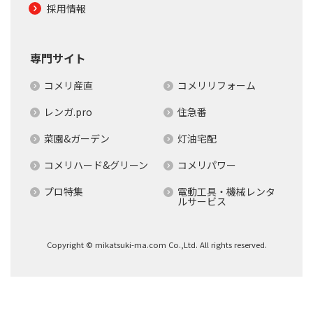
採用情報
専門サイト
コメリ産直
コメリリフォーム
レンガ.pro
住急番
菜園&ガーデン
灯油宅配
コメリハード&グリーン
コメリパワー
プロ特集
電動工具・機械レンタ
ルサービス
Copyright © mikatsuki-ma.com Co.,Ltd. All rights reserved.