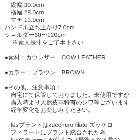
縦幅 30.0cm
横幅 28.0cm
マチ 13.0cm
ハンドル立ち上がり7.0cm
ショルダー60〜120cm
※素人採寸をご了承下さい。
●素材：カウレザー COW LEATHER
●カラー：ブラウン BROWN
●その他、注意事項：
自宅にて保管しておりました。未使用ですが、
購入時より天然皮革特有のシワ等ございます。
経年変化をお楽しみください。
fesブランドはzucchero filato ズッケロ
フィラートにブランド統合された為、
fesのチャームが付くのは最後となる希少