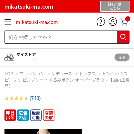
詳しくは
mikatsuki-ma.com
こちら
0
mikatsuki-ma.com
マイストア
変更
TOP
ファッション
レディース
トップス
ピンクハウス
ピコフリ ピンプリーツ くるみボタン オーバーブラウス【国内正規
品】
(743)