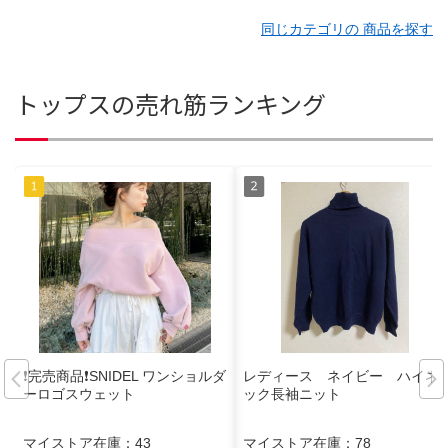
同じカテゴリの 商品を探す
トップスの売れ筋ランキング
❗️完売商品❗️SNIDEL ワンショルダ
レディース ネイビー ハイネ
ーロゴスウェット
ック長袖ニット
マイストア在庫：
43
マイストア在庫：
78