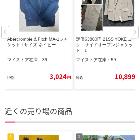
Abercrombie & Fitch MA-1ジャ
定価63800円 21SS YOKE ヨー
ケット Lサイズ ネイビー
ク サイドオープンジャケッ
ト L
マイストア在庫：
39
マイストア在庫：
59
3,024
10,899
税込
円
税込
円
近くの売り場の商品