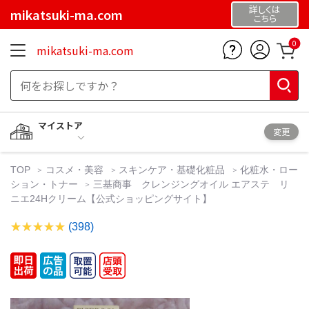
詳しくは
mikatsuki-ma.com
こちら
0
mikatsuki-ma.com
マイストア
変更
TOP
コスメ・美容
スキンケア・基礎化粧品
化粧水・ロー
ション・トナー
三基商事 クレンジングオイル エアステ リ
ニエ24Hクリーム【公式ショッピングサイト】
(398)