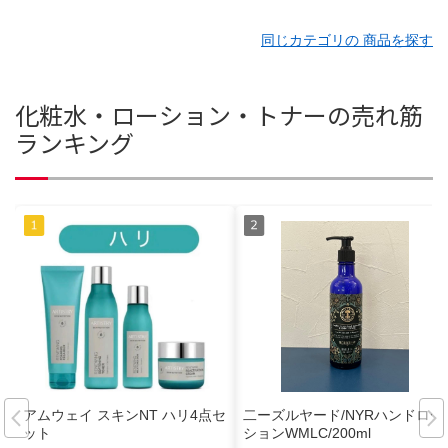
同じカテゴリの 商品を探す
化粧水・ローション・トナーの売れ筋
ランキング
アムウェイ スキンNT ハリ4点セ
二ーズルヤード/NYRハンドロー
ット
ションWMLC/200ml