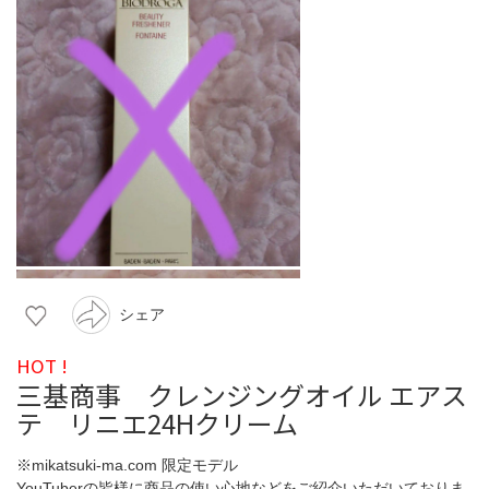
シェア
HOT !
三基商事 クレンジングオイル エアス
テ リニエ24Hクリーム
※mikatsuki-ma.com 限定モデル
YouTuberの皆様に商品の使い心地などをご紹介いただいておりま