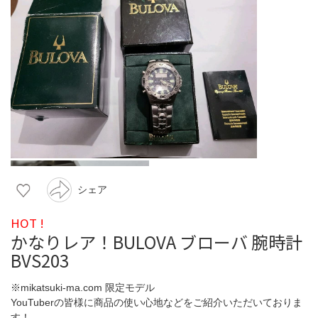
シェア
HOT !
かなりレア！BULOVA ブローバ 腕時計
BVS203
※mikatsuki-ma.com 限定モデル
YouTuberの皆様に商品の使い心地などをご紹介いただいておりま
す！