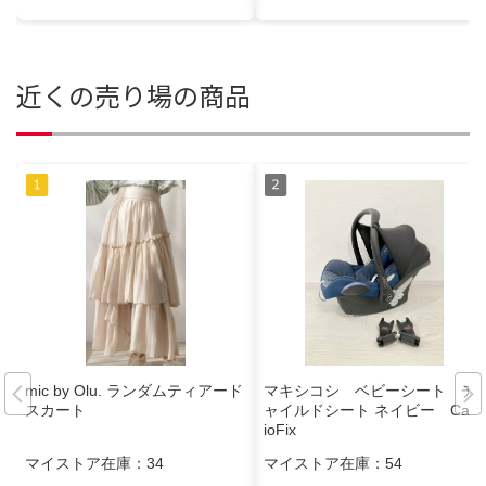
近くの売り場の商品
mic by Olu. ランダムティアード
マキシコシ ベビーシート チ
スカート
ャイルドシート ネイビー Cabr
ioFix
マイストア在庫：
34
マイストア在庫：
54