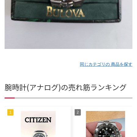
同じカテゴリの 商品を探す
腕時計(アナログ)の売れ筋ランキング