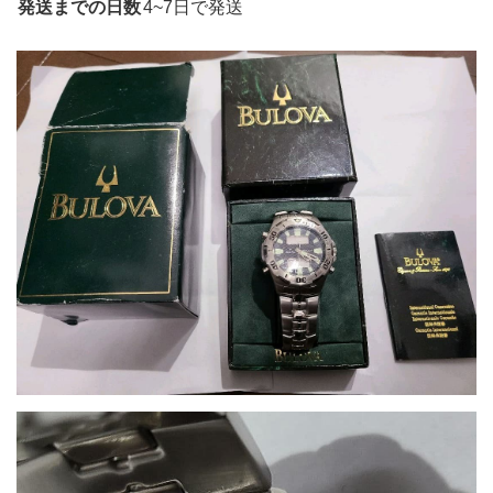
発送までの日数
4~7日で発送