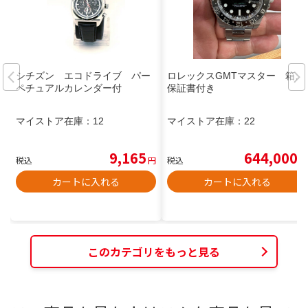
シチズン エコドライブ パー
ロレックスGMTマスター 箱、
ペチュアルカレンダー付
保証書付き
マイストア在庫：
12
マイストア在庫：
22
9,165
644,000
税込
円
税込
円
カートに入れる
カートに入れる
このカテゴリをもっと見る