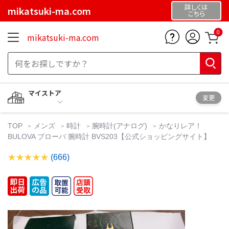
詳しくは
mikatsuki-ma.com
こちら
0
mikatsuki-ma.com
マイストア
変更
TOP
メンズ
時計
腕時計(アナログ)
かなりレア！
BULOVA ブローバ 腕時計 BVS203【公式ショッピングサイト】
(666)