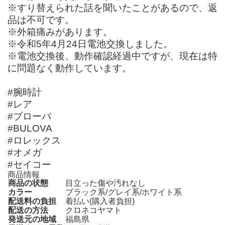
※すり替えられた話を聞いたことがあるので、返
品は不可です。
※外箱痛みがあります。
※令和5年4月24日電池交換しました。
※電池交換後、動作確認経過中ですが、現在は特
に問題なく動作しています。
#腕時計
#レア
#ブローバ
#BULOVA
#ロレックス
#オメガ
#セイコー
商品情報
商品の状態
目立った傷や汚れなし
カラー
ブラック系/グレイ系/ホワイト系
配送料の負担
着払い(購入者負担)
配送の方法
クロネコヤマト
発送元の地域
福島県