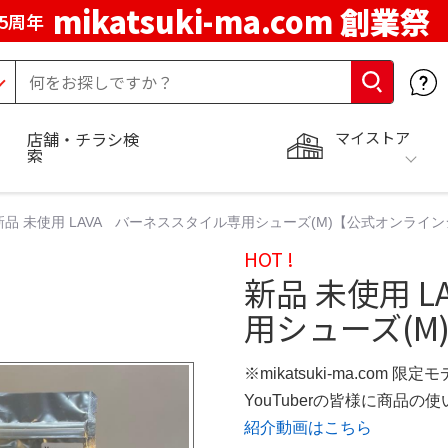
mikatsuki-ma.com 創業祭
5周年
マイストア
店舗・チラシ検
索
新品 未使用 LAVA バーネススタイル専用シューズ(M)【公式オンライ
HOT !
新品 未使用 
用シューズ(M
※mikatsuki-ma.com 限定
YouTuberの皆様に商品
紹介動画はこちら