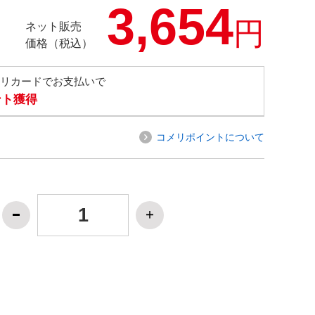
3,654
円
ネット販売
価格（税込）
メリカードでお支払いで
ント獲得
コメリポイントについて