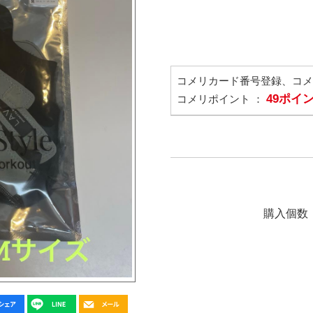
コメリカード番号登録、コ
49ポイ
コメリポイント ：
購入個数