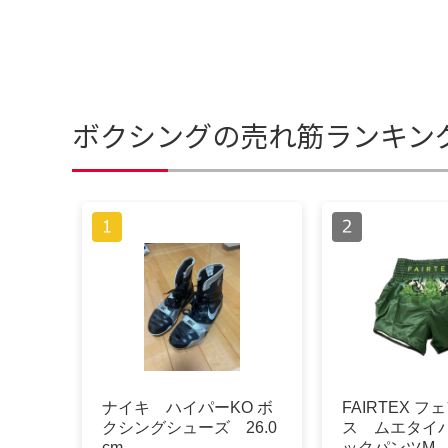
ボクシングの売れ筋ランキン
ナイキ ハイパーKO ボ
FAIRTEX 
クシングシューズ 26.0
ス ムエタイ
cm
ックパンツM