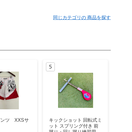
同じカテゴリの 商品を探す
パンツ XXSサ
キックショット 回転式ミ
ット スプリング付き 前
蹴り・回し蹴り練習用