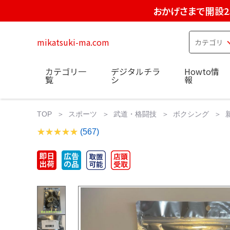
おかげさまで開設2
mikatsuki-ma.com
カテゴリ一
デジタルチラ
Howto情
覧
シ
報
TOP
スポーツ
武道・格闘技
ボクシング
(567)