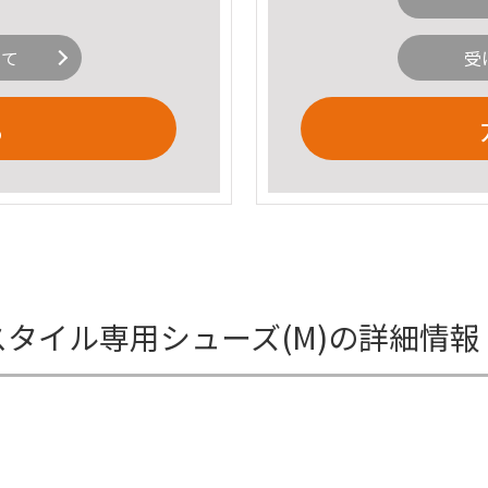
いて
受
る
ススタイル専用シューズ(M)の詳細情報