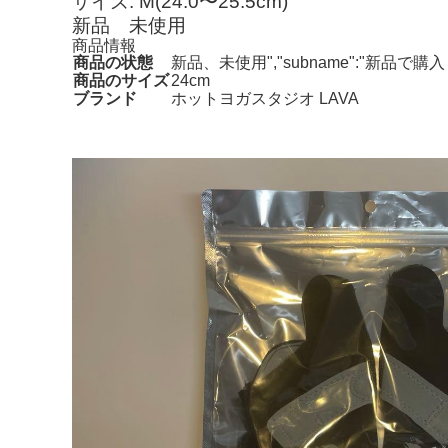
サイズ: M(24.0〜25.5cm)
新品 未使用
商品情報
商品の状態
新品、未使用","subname":"新品
商品のサイズ
24cm
ブランド
ホットヨガスタジオ LAVA