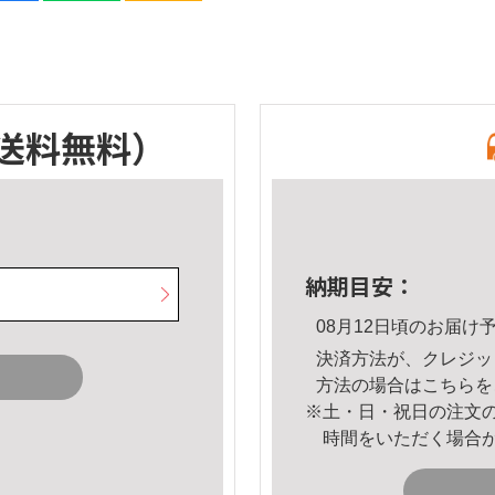
送料無料）
納期目安：
08月12日頃のお届け
決済方法が、クレジッ
方法の場合は
こちら
を
※土・日・祝日の注文
時間をいただく場合
。