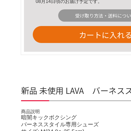
08月14日頃のお届け予定です。
受け取り方法・送料につ
カートに入れ
新品 未使用 LAVA バーネ
商品説明
暗闇キックボクシング
バーネススタイル専用シューズ