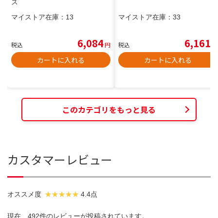
ス
マイストア在庫：
13
マイストア在庫：
33
6,084
6,161
税込
円
税込
円
カートに入れる
カートに入れる
このカテゴリをもっと見る
カスタマーレビュー
オススメ度
4.4点
現在、492件のレビューが投稿されています。