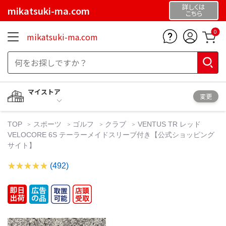
詳しくは
mikatsuki-ma.com
こちら
0
mikatsuki-ma.com
マイストア
変更
TOP
スポーツ
ゴルフ
クラブ
VENTUS TR レッド
VELOCORE 6S テーラーメイドスリーブ付き【公式ショッピング
サイト】
(492)