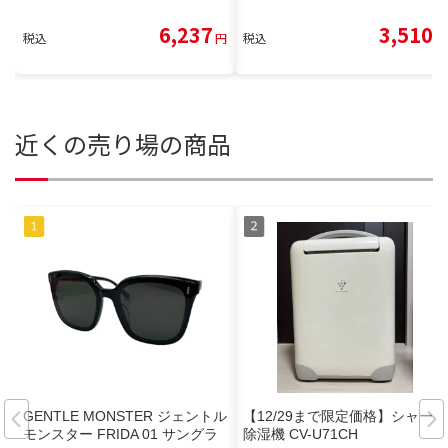
6,237
3,510
税込
円
税込
円
近くの売り場の商品
GENTLE MONSTER ジェントル
【12/29まで限定価格】シャープ
モンスター FRIDA 01 サングラ
除湿機 CV-U71CH