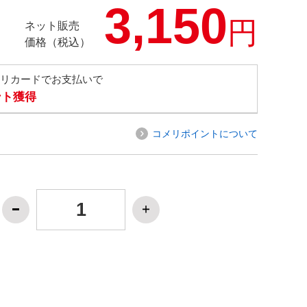
3,150
円
ネット販売
価格（税込）
メリカードでお支払いで
ント獲得
コメリポイントについて