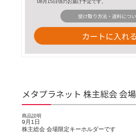
08月15日頃のお届け予定です。
受け取り方法・送料につ
カートに入れ
メタプラネット 株主総会 会
商品説明
9月1日
株主総会 会場限定キーホルダーです