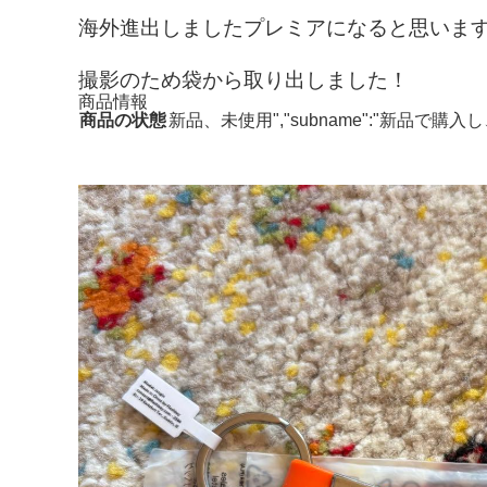
海外進出しましたプレミアになると思いま
撮影のため袋から取り出しました！
商品情報
商品の状態
新品、未使用","subname":"新品で