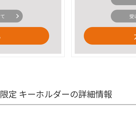
いて
受
る
場限定 キーホルダーの詳細情報