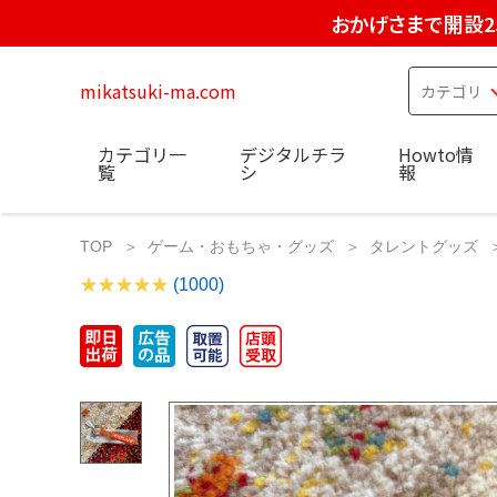
おかげさまで開設2
mikatsuki-ma.com
カテゴリ一
デジタルチラ
Howto情
覧
シ
報
TOP
ゲーム・おもちゃ・グッズ
タレントグッズ
(1000)