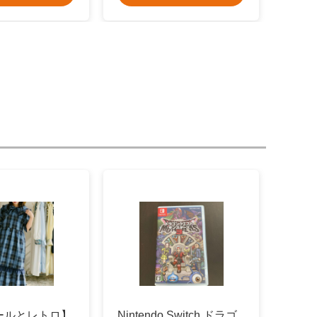
ールとレトロ】
Nintendo Switch ドラゴ