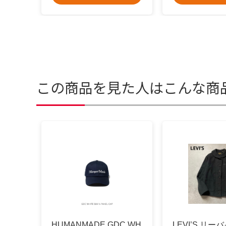
この商品を見た人はこんな商
HUMANMADE GDC WH
LEVI’S リー