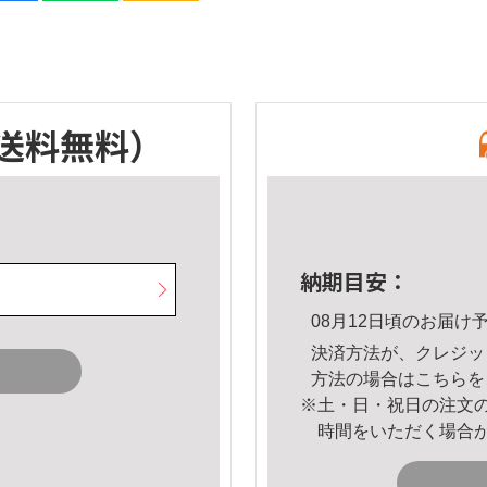
送料無料）
納期目安：
08月12日頃のお届け
決済方法が、クレジッ
方法の場合は
こちら
を
※土・日・祝日の注文
時間をいただく場合
。