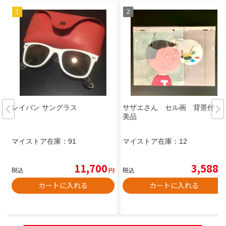
レイバン サングラス
サザエさん セル画 背景付
美品
マイストア在庫：
91
マイストア在庫：
12
11,700
3,588
税込
円
税込
円
カートに入れる
カートに入れる