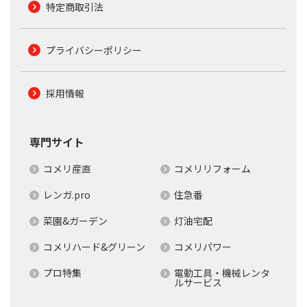
特定商取引法
プライバシーポリシー
採用情報
専門サイト
コメリ産直
コメリリフォーム
レンガ.pro
住急番
菜園&ガーデン
灯油宅配
コメリハード&グリーン
コメリパワー
プロ特集
電動工具・機械レンタ
ルサービス