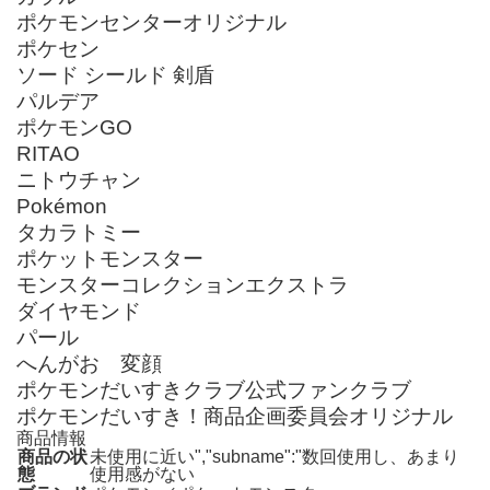
ポケモンセンターオリジナル
ポケセン
ソード シールド 剣盾
パルデア
ポケモンGO
RITAO
ニトウチャン
Pokémon
タカラトミー
ポケットモンスター
モンスターコレクションエクストラ
ダイヤモンド
パール
へんがお 変顔
ポケモンだいすきクラブ公式ファンクラブ
ポケモンだいすき！商品企画委員会オリジナル
商品情報
商品の状
未使用に近い","subname":"数回使用し、あまり
態
使用感がない