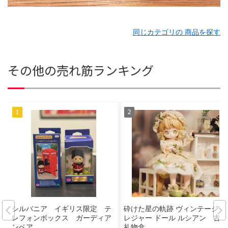
同じカテゴリの 商品を探す
その他の売れ筋ランキング
シルバニア イギリス限定 テ
砕けた星の軌跡 ヴィンテージト
レフォンボックス ガーディア
レジャー ドール ルシアン 古董
ンベア
礼物盒