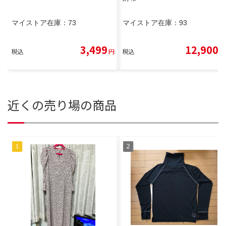
マイストア在庫：
73
マイストア在庫：
93
3,499
12,900
税込
円
税込
円
近くの売り場の商品