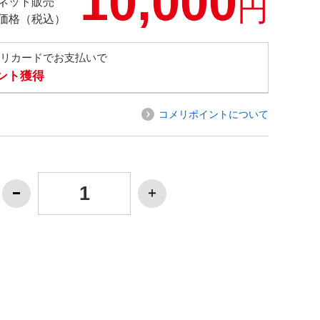
10,000
円
ネット販売
価格（税込）
メリカードでお支払いで
イント獲得
コメリポイントについて