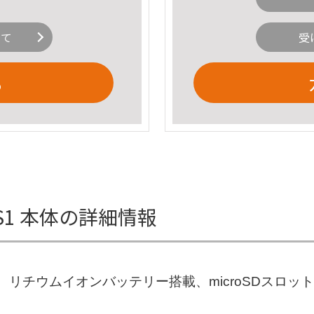
いて
受
る
-S1 本体の詳細情報
1、リチウムイオンバッテリー搭載、microSDスロ