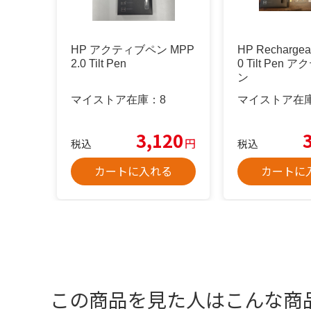
HP アクティブペン MPP
HP Rechargea
2.0 Tilt Pen
0 Tilt Pen
ン
マイストア在庫：
8
マイストア在
3,120
円
税込
税込
カートに入れる
カートに
この商品を見た人はこんな商