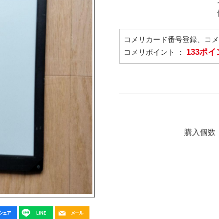
コメリカード番号登録、コ
133ポ
コメリポイント ：
購入個数