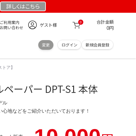
詳しくは
こちら
合計金額
ご利用案内
0
ゲスト様
0円
お問い合わせ
変更
ログイン
新規会員登録
式ストア】
ルペーパー DPT-S1 本体
モデル
の使い心地などをご紹介いただいております！