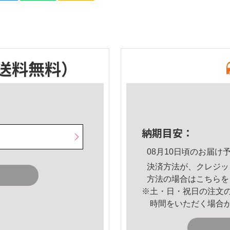
送料無料）
納期目安：
08月10日頃のお届け
決済方法が、クレジッ
方法の場合は
こちら
を
※土・日・祝日の注文
時間をいただく場合
。