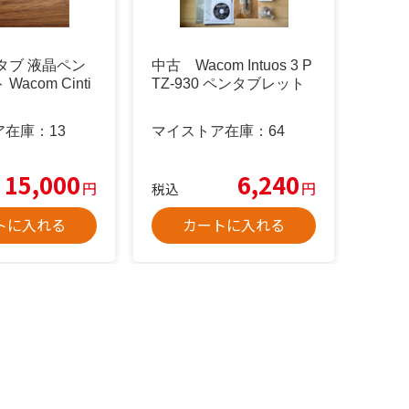
タブ 液晶ペン
中古 Wacom Intuos 3 P
acom Cinti
TZ-930 ペンタブレット
ア在庫：
13
マイストア在庫：
64
15,000
6,240
円
円
税込
トに入れる
カートに入れる