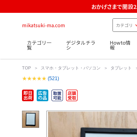
おかげさまで開設2
mikatsuki-ma.com
カテゴリ一
デジタルチラ
Howto情
覧
シ
報
TOP
スマホ・タブレット・パソコン
タブレット
(521)