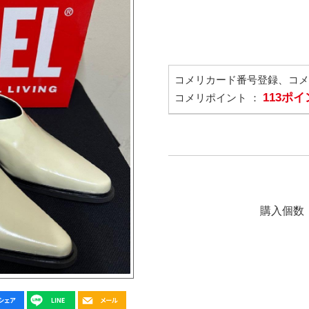
コメリカード番号登録、コ
113ポ
コメリポイント ：
購入個数