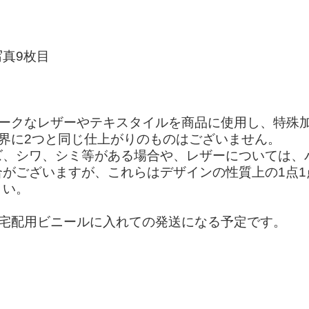
真9枚目
ユニークなレザーやテキスタイルを商品に使用し、特殊
世界に2つと同じ仕上がりのものはございません。
ズ、シワ、シミ等がある場合や、レザーについては、
がございますが、これらはデザインの性質上の1点
さい。
れを宅配用ビニールに入れての発送になる予定です。