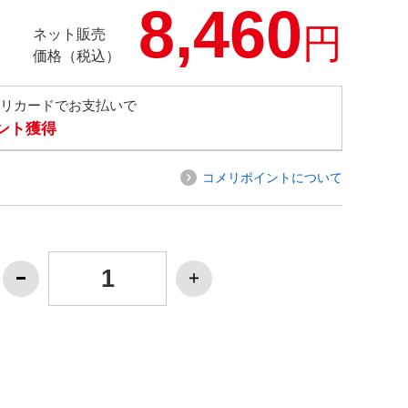
8,460
円
ネット販売
価格（税込）
メリカードでお支払いで
イント獲得
コメリポイントについて