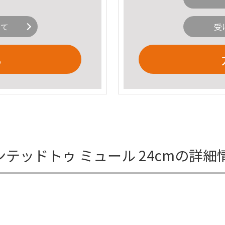
いて
受
る
ポインテッドトゥ ミュール 24cmの詳細