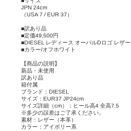
■サイズ
JPN 24cm
（USA 7 / EUR 37）
■訳あり品
■定価49,500円
■DIESEL レディース オーバルDロゴ レザー
■カラー/オフホワイト
【商品の説明】
新品・未使用
訳あり品
箱付属
ブランド：DIESEL
サイズ：EUR37 JP24cm
サイズ詳細（cm）：ヒール高4 全高7.5
※多少の誤差はご了承ください。
素材：レザー（本革）
カラー：アイボリー系