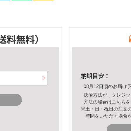
送料無料）
納期目安：
08月12日頃のお届け
決済方法が、クレジッ
方法の場合は
こちら
を
※土・日・祝日の注文
時間をいただく場合
。