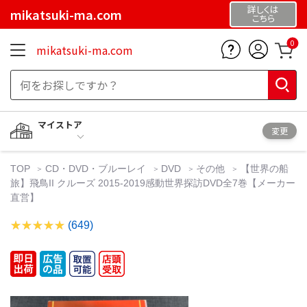
詳しくは
mikatsuki-ma.com
こちら
0
mikatsuki-ma.com
マイストア
変更
TOP
CD・DVD・ブルーレイ
DVD
その他
【世界の船
旅】飛鳥II クルーズ 2015-2019感動世界探訪DVD全7巻【メーカー
直営】
(649)