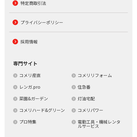
特定商取引法
プライバシーポリシー
採用情報
専門サイト
コメリ産直
コメリリフォーム
レンガ.pro
住急番
菜園&ガーデン
灯油宅配
コメリハード&グリーン
コメリパワー
プロ特集
電動工具・機械レンタ
ルサービス