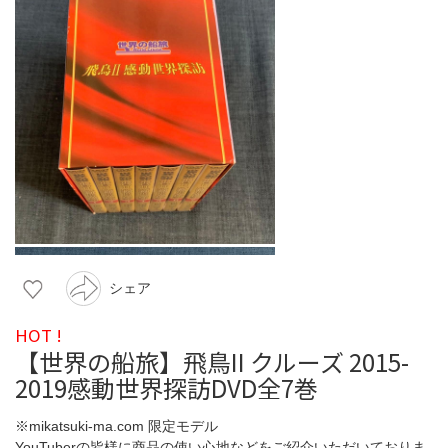
シェア
HOT !
【世界の船旅】飛鳥II クルーズ 2015-
2019感動世界探訪DVD全7巻
※mikatsuki-ma.com 限定モデル
YouTuberの皆様に商品の使い心地などをご紹介いただいておりま