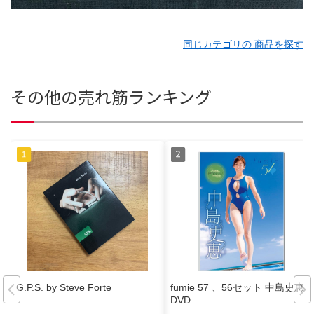
同じカテゴリの 商品を探す
その他の売れ筋ランキング
G.P.S. by Steve Forte
fumie 57 、56セット 中島史恵
DVD