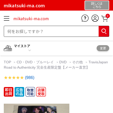
詳しくは
mikatsuki-ma.com
こちら
0
mikatsuki-ma.com
マイストア
変更
TOP
CD・DVD・ブルーレイ
DVD
その他
TravisJapan
Road to Authenticity 完全生産限定盤【メーカー直営】
(986)