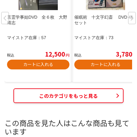
言霊学事始DVD 全６枚 大野
催眠術 十文字幻斎 DVD 4枚
靖志
セット
マイストア在庫：
57
マイストア在庫：
73
12,500
3,780
税込
円
税込
円
カートに入れる
カートに入れる
このカテゴリをもっと見る
この商品を見た人はこんな商品も見て
います