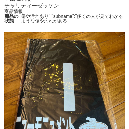
チャリティーゼッケン
商品情報
商品の
傷や汚れあり","subname":"多くの人が見てわかる
状態
ような傷や汚れがある