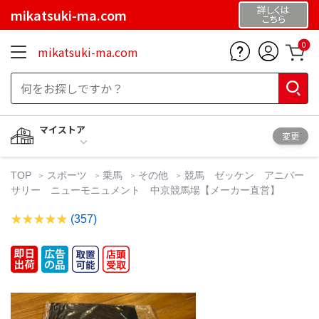
詳しくは
mikatsuki-ma.com
こちら
0
mikatsuki-ma.com
マイストア
変更
TOP
スポーツ
乗馬
その他
競馬 ゼッケン アニバー
サリー ニューモニュメント 中京競馬場【メーカー直営】
(357)