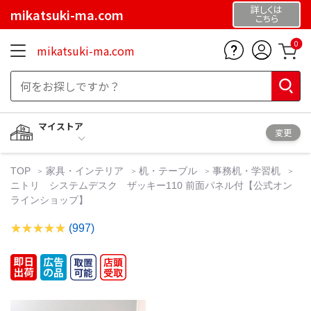
詳しくは
mikatsuki-ma.com
こちら
0
mikatsuki-ma.com
マイストア
変更
TOP
家具・インテリア
机・テーブル
事務机・学習机
ニトリ システムデスク ザッキー110 前面パネル付【公式オン
ラインショップ】
(997)