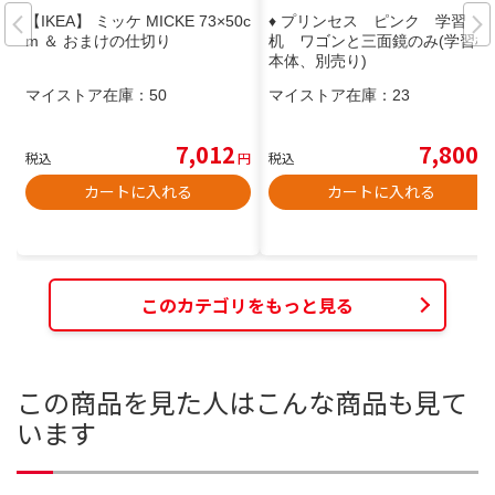
【IKEA】 ミッケ MICKE 73×50c
♦️ プリンセス ピンク 学習
m ＆ おまけの仕切り
机 ワゴンと三面鏡のみ(学習机
本体、別売り)
マイストア在庫：
50
マイストア在庫：
23
7,012
7,800
税込
円
税込
円
カートに入れる
カートに入れる
このカテゴリをもっと見る
この商品を見た人はこんな商品も見て
います