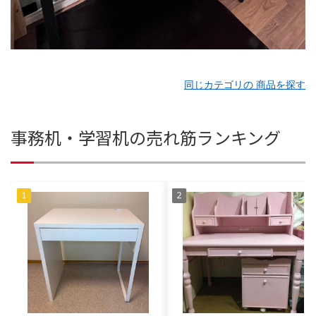
同じカテゴリの 商品を探す
事務机・学習机の売れ筋ランキング