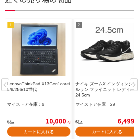
LenovoThinkPad X13Gen1corei
ナイキ ズームX インヴィンシブ
5/8/256/10世代
ルラン フライニット レディース
24.5cm
マイストア在庫：
9
マイストア在庫：
29
10,000
6,499
税込
円
税込
円
カートに入れる
カートに入れる