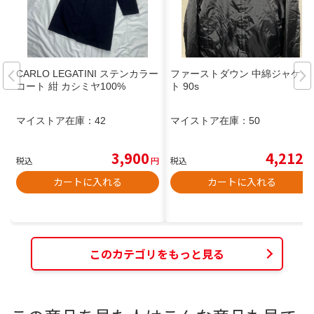
CARLO LEGATINI ステンカラー
ファーストダウン 中綿ジャケッ
コート 紺 カシミヤ100%
ト 90s
マイストア在庫：
42
マイストア在庫：
50
3,900
4,212
税込
円
税込
円
カートに入れる
カートに入れる
このカテゴリをもっと見る