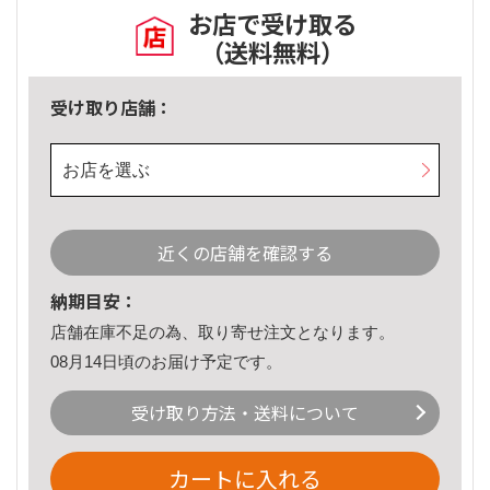
お店で受け取る
（送料無料）
受け取り店舗：
お店を選ぶ
近くの店舗を確認する
納期目安：
店舗在庫不足の為、取り寄せ注文となります。
08月14日頃のお届け予定です。
受け取り方法・送料について
カートに入れる