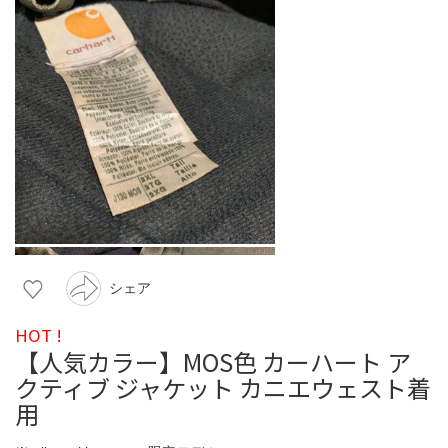
シェア
HOT !
【人気カラー】MOS色 カーハート ア
クティブ ジャケット カニエウェスト着
用