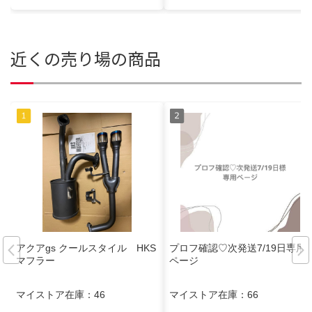
近くの売り場の商品
アクアgs クールスタイル HKS
プロフ確認♡次発送7/19日専用
マフラー
ページ
マイストア在庫：
46
マイストア在庫：
66