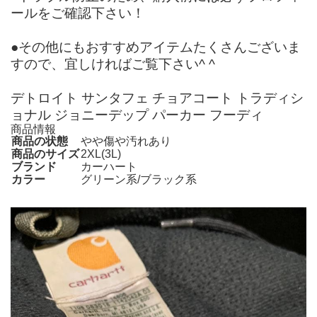
ールをご確認下さい！
●その他にもおすすめアイテムたくさんございま
すので、宜しければご覧下さい^ ^
デトロイト サンタフェ チョアコート トラディシ
ョナル ジョニーデップ パーカー フーディ
商品情報
商品の状態
やや傷や汚れあり
商品のサイズ
2XL(3L)
ブランド
カーハート
カラー
グリーン系/ブラック系