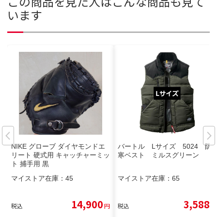
この商品を見た人はこんな商品も見て
います
NIKE グローブ ダイヤモンドエ
バートル Lサイズ 5024 防
リート 硬式用 キャッチャーミッ
寒ベスト ミルスグリーン
ト 捕手用 黒
マイストア在庫：
45
マイストア在庫：
65
14,900
3,588
税込
円
税込
円