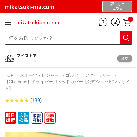
詳しくは
mikatsuki-ma.com
こちら
0
mikatsuki-ma.com
マイストア
変更
TOP
スポーツ・レジャー
ゴルフ
アクセサリー
【Clubhaus】ドライバー用ヘッドカバー【公式ショッピングサイ
ト】
(189)