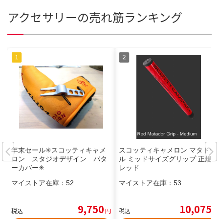
アクセサリーの売れ筋ランキング
年末セール✳スコッティキャメ
スコッティキャメロン マタドー
ロン スタジオデザイン パタ
ル ミッドサイズグリップ 正規品
ーカバー✳
レッド
マイストア在庫：
52
マイストア在庫：
53
9,750
10,075
税込
円
税込
円