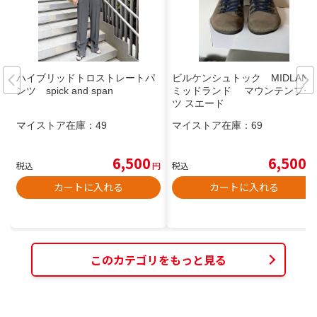
ハイブリッドトロストレートパ
ビルケンシュトック MIDLAND
ンツ spick and span
ミッドランド マウンテンブー
ツ スエード
マイストア在庫：
49
マイストア在庫：
69
6,500
6,500
税込
円
税込
円
カートに入れる
カートに入れる
このカテゴリをもっと見る