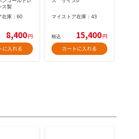
パンコールドレ
ス サイズ0
ンス製
ア在庫：
60
マイストア在庫：
43
8,400
15,400
円
円
税込
トに入れる
カートに入れる