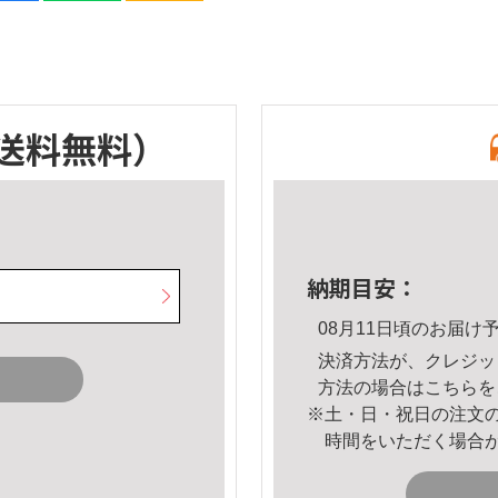
送料無料）
納期目安：
08月11日頃のお届け
決済方法が、クレジッ
方法の場合は
こちら
を
※土・日・祝日の注文
時間をいただく場合
。