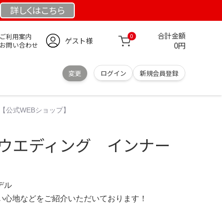
詳しくは
こちら
合計金額
ご利用案内
0
ゲスト様
0円
お問い合わせ
変更
ログイン
新規会員登録
ット【公式WEBショップ】
idal ウエディング インナー
モデル
の使い心地などをご紹介いただいております！