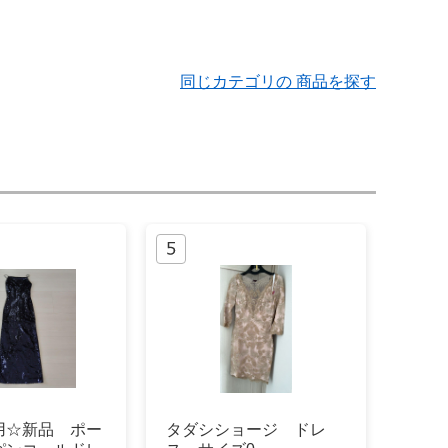
同じカテゴリの 商品を探す
用☆新品 ポー
タダシショージ ドレ