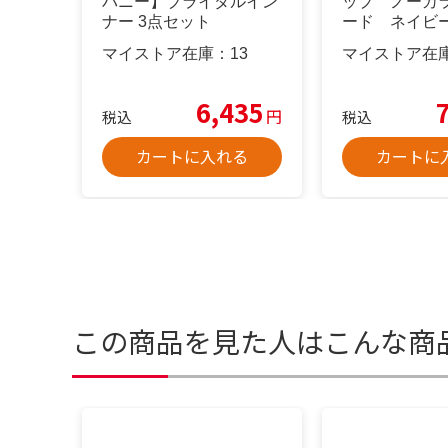
パニー】ブライダルイン
ップ ノーカ
ナー 3点セット
ード ネイビ
マイストア在庫：
13
マイストア在
6,435
円
税込
税込
カートに入れる
カートに
この商品を見た人はこんな商