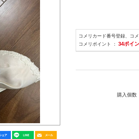
コメリカード番号登録、コ
34ポイ
コメリポイント ：
購入個数