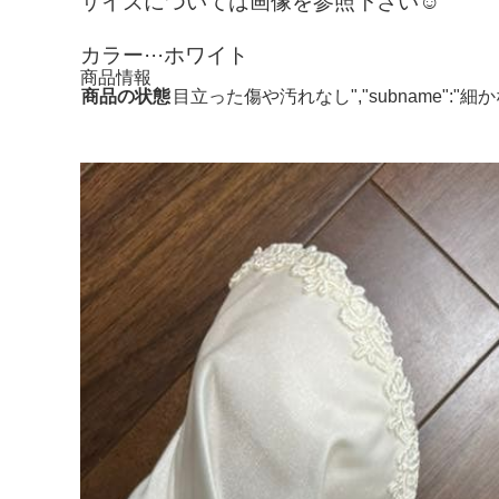
サイズについては画像を参照下さい☺︎
カラー···ホワイト
商品情報
商品の状態
目立った傷や汚れなし","subname"