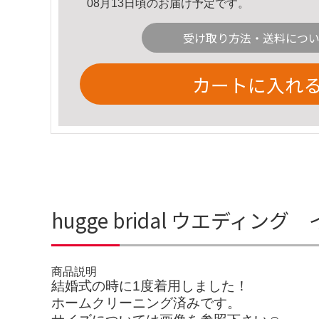
08月13日頃のお届け予定です。
受け取り方法・送料につ
カートに入れ
hugge bridal ウエデ
商品説明
結婚式の時に1度着用しました！
ホームクリーニング済みです。