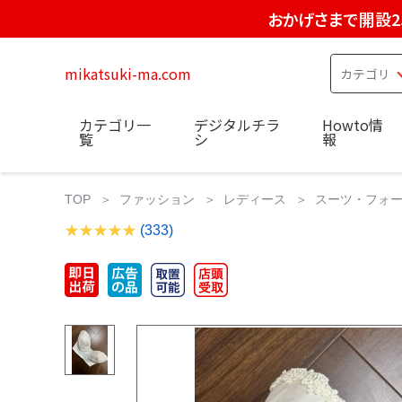
おかげさまで開設2
mikatsuki-ma.com
カテゴリ一
デジタルチラ
Howto情
覧
シ
報
TOP
ファッション
レディース
スーツ・フォ
(333)