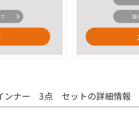
いて
受
る
ィング インナー 3点 セットの詳細情報