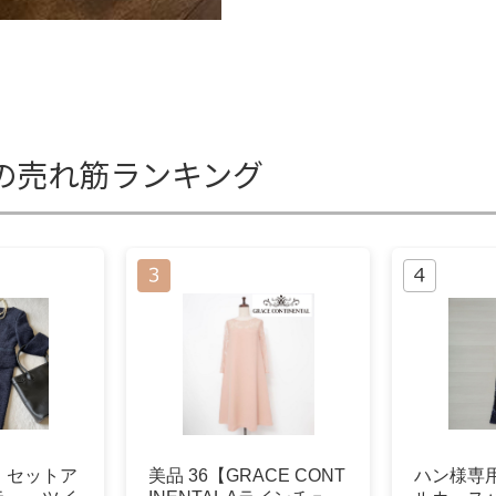
の売れ筋ランキング
D】セットア
美品 36【GRACE CONT
ハン様専