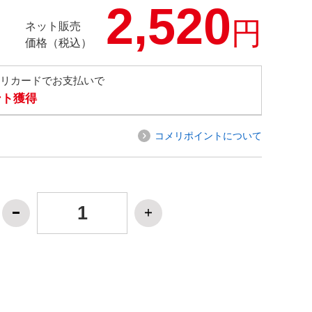
2,520
円
ネット販売
価格（税込）
メリカードでお支払いで
ント獲得
コメリポイントについて