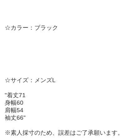
☆カラー：ブラック
☆サイズ：メンズL
"着丈71
身幅60
肩幅54
袖丈66"
※素人採寸のため、誤差はご了承願います。