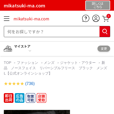
詳しくは
mikatsuki-ma.com
こちら
0
mikatsuki-ma.com
マイストア
変更
TOP
ファッション
メンズ
ジャケット・アウター
新
品 ノースフェイス リバーシブルフリース ブラック メンズ
L【公式オンラインショップ】
(736)