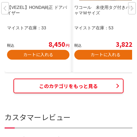
【VEZEL】HONDA純正 ドアバ
ワコール 未使用タグ付きパジ
イザー
ャマＭサイズ
マイストア在庫：
33
マイストア在庫：
53
8,450
3,822
税込
円
税込
円
カートに入れる
カートに入れる
このカテゴリをもっと見る
カスタマーレビュー