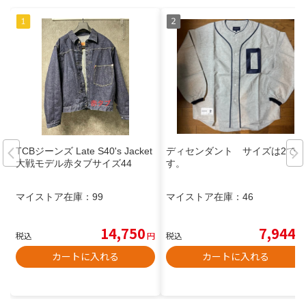
TCBジーンズ Late S40's Jacket
ディセンダント サイズは2で
大戦モデル赤タブサイズ44
す。
マイストア在庫：
99
マイストア在庫：
46
14,750
7,944
税込
円
税込
円
カートに入れる
カートに入れる