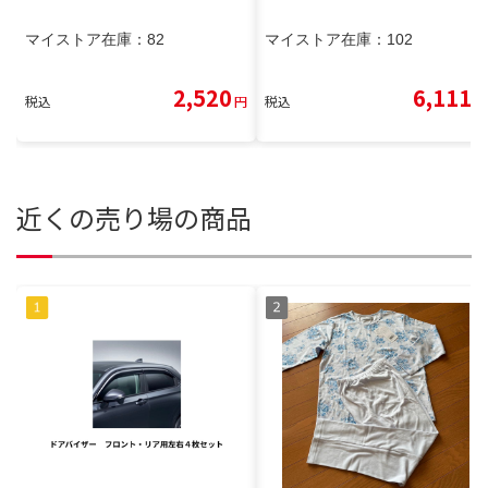
マイストア在庫：
82
マイストア在庫：
102
2,520
6,111
税込
円
税込
円
近くの売り場の商品