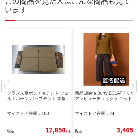
この商品を見た人はこんな商品も見て
います
フランス軍ポンチョテント ツェ
新品Liliane Burty ECLAT / リリ
ルトバーン パップテント 軍幕
アンビューティエクラ ニット
マイストア在庫：
103
マイストア在庫：
24
17,850
3,465
税込
円
税込
円