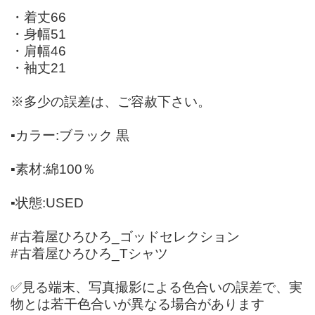
・着丈66
・身幅51
・肩幅46
・袖丈21
※多少の誤差は、ご容赦下さい。
▪️カラー:ブラック 黒
▪️素材:綿100％
▪️状態:USED
#古着屋ひろひろ_ゴッドセレクション
#古着屋ひろひろ_Tシャツ
✅見る端末、写真撮影による色合いの誤差で、実
物とは若干色合いが異なる場合があります