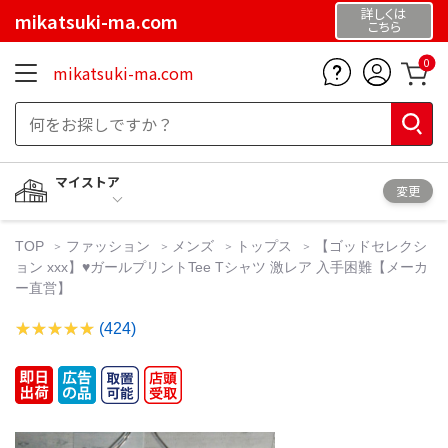
詳しくは
mikatsuki-ma.com
こちら
0
mikatsuki-ma.com
マイストア
変更
TOP
ファッション
メンズ
トップス
【ゴッドセレクシ
ョン xxx】♥ガールプリントTee Tシャツ 激レア 入手困難【メーカ
ー直営】
(424)