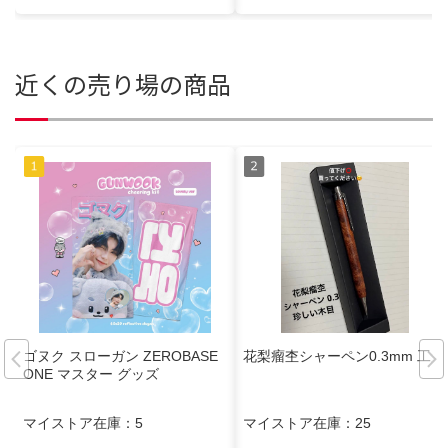
近くの売り場の商品
ゴヌク スローガン ZEROBASE
花梨瘤杢シャーペン0.3mm 工房
ONE マスター グッズ
マイストア在庫：
5
マイストア在庫：
25