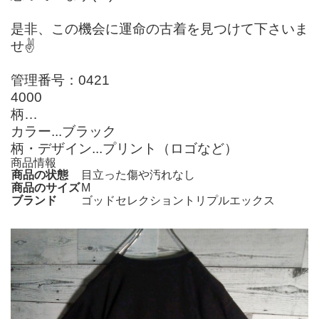
是非、この機会に運命の古着を見つけて下さいま
せ✌️
管理番号：0421
4000
柄…
カラー...ブラック
柄・デザイン...プリント（ロゴなど）
商品情報
商品の状態
目立った傷や汚れなし
商品のサイズ
M
ブランド
ゴッドセレクショントリプルエックス