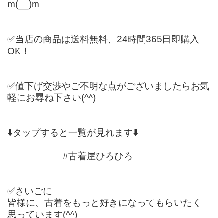
m(__)m
✅当店の商品は送料無料、24時間365日即購入
OK！
✅値下げ交渉やご不明な点がございましたらお気
軽にお尋ね下さい(^^)
⬇️タップすると一覧が見れます⬇️
#古着屋ひろひろ
✅さいごに
皆様に、古着をもっと好きになってもらいたく
思っています(^^)