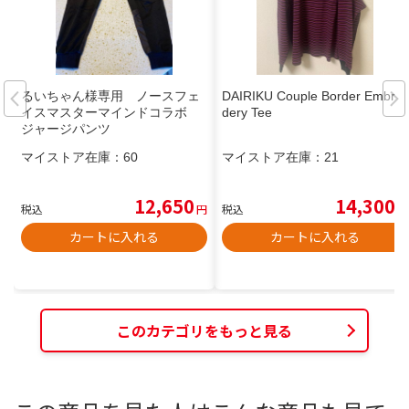
るいちゃん様専用 ノースフェ
DAIRIKU Couple Border Embroi
イスマスターマインドコラボ
dery Tee
ジャージパンツ
マイストア在庫：
60
マイストア在庫：
21
12,650
14,300
税込
円
税込
円
カートに入れる
カートに入れる
このカテゴリをもっと見る