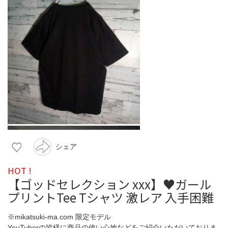
シェア
HOT !
【ゴッドセレクション xxx】♥ガール
プリントTee Tシャツ 激レア 入手困難
※mikatsuki-ma.com 限定モデル
YouTuberの皆様に商品の使い心地などをご紹介いただいておりま