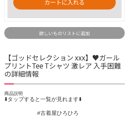
カートに入れる
欲しいものリストに追加
【ゴッドセレクション xxx】♥ガール
プリントTee Tシャツ 激レア 入手困難
の詳細情報
商品説明
⬇️タップすると一覧が見れます⬇️
#古着屋ひろひろ