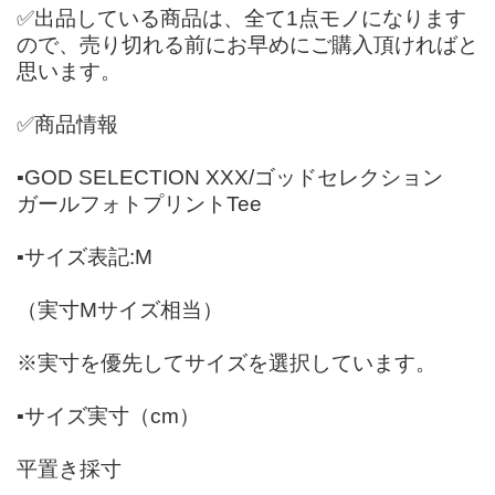
✅出品している商品は、全て1点モノになります
ので、売り切れる前にお早めにご購入頂ければと
思います。
✅商品情報
▪️GOD SELECTION XXX/ゴッドセレクション
ガールフォトプリントTee
▪️サイズ表記:M
（実寸Mサイズ相当）
※実寸を優先してサイズを選択しています。
▪️サイズ実寸（cm）
平置き採寸