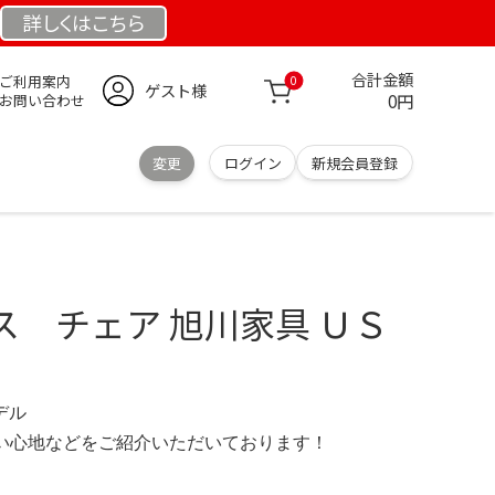
詳しくは
こちら
合計金額
ご利用案内
0
ゲスト様
0円
お問い合わせ
変更
ログイン
新規会員登録
ス チェア 旭川家具 ＵＳ
モデル
の使い心地などをご紹介いただいております！