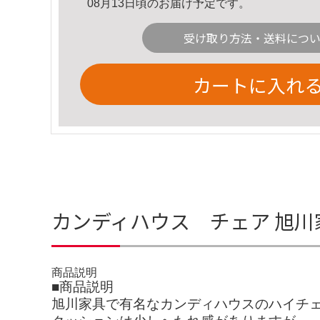
08月13日頃のお届け予定です。
受け取り方法・送料につ
カートに入れ
カンディハウス チェア 旭川
商品説明
■商品説明
旭川家具で有名なカンディハウスのハイチ