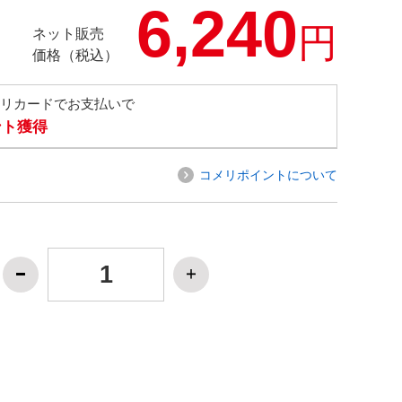
6,240
円
ネット販売
価格（税込）
メリカードでお支払いで
ント獲得
コメリポイントについて