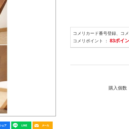
コメリカード番号登録、コ
83ポイ
コメリポイント ：
購入個数