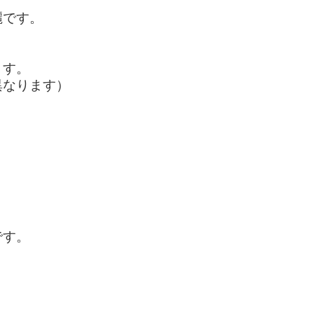
麗です。
ます。
異なります）
です。