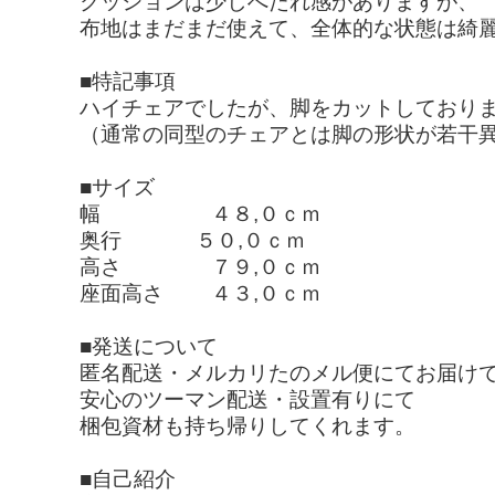
クッションは少しへたれ感がありますが、
布地はまだまだ使えて、全体的な状態は綺
■特記事項
ハイチェアでしたが、脚をカットしており
（通常の同型のチェアとは脚の形状が若干
■サイズ
幅 ４８,０ｃｍ
奥行 ５０,０ｃｍ
高さ ７９,０ｃｍ
座面高さ ４３,０ｃｍ
■発送について
匿名配送・メルカリたのメル便にてお届け
安心のツーマン配送・設置有りにて
梱包資材も持ち帰りしてくれます。
■自己紹介