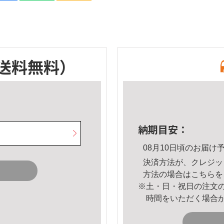
送料無料）
納期目安：
08月10日頃のお届け
決済方法が、クレジッ
方法の場合は
こちら
を
※土・日・祝日の注文
時間をいただく場合
。