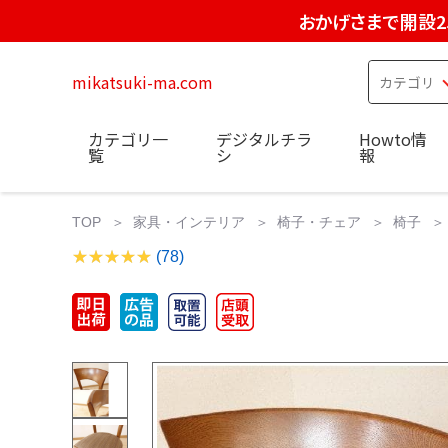
おかげさまで開設2
mikatsuki-ma.com
カテゴリ一
デジタルチラ
Howto情
覧
シ
報
TOP
家具・インテリア
椅子・チェア
椅子
(78)