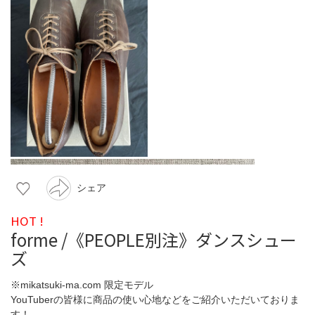
シェア
HOT !
forme /《PEOPLE別注》ダンスシュー
ズ
※mikatsuki-ma.com 限定モデル
YouTuberの皆様に商品の使い心地などをご紹介いただいておりま
す！