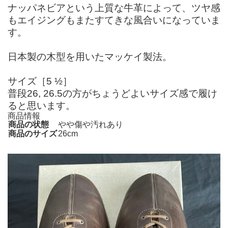
ナッパネビアという上質な牛革によって、ツヤ感
もエイジングもまたすてきな風合いになっていま
す。
日本製の木型を用いたマッケイ製法。
サイズ［5 ½］
普段26, 26.5の方がちょうどよいサイズ感で履け
ると思います。
商品情報
商品の状態
やや傷や汚れあり
商品のサイズ
26cm