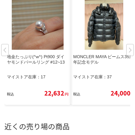
地金たっぷり(^w^) Pt900 ダイ
MONCLER MAYA ビームス35周
ヤモンドパールリング #12~13
年記念モデル
マイストア在庫：
17
マイストア在庫：
37
22,632
24,000
税込
円
税込
円
近くの売り場の商品