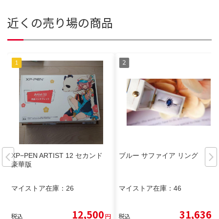
近くの売り場の商品
XP−PEN ARTIST 12 セカンド
ブルー サファイア リング
豪華版
マイストア在庫：
26
マイストア在庫：
46
12,500
31,636
税込
円
税込
円