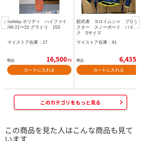
holiday ホリディ ハイファイ
鎧武者 ヨロイムシャ プロテ
Hifi 21〜22 グラトリ 153
クター スノーボード バイ
ク Sサイズ
マイストア在庫：
27
マイストア在庫：
91
16,500
6,435
税込
円
税込
円
カートに入れる
カートに入れる
このカテゴリをもっと見る
この商品を見た人はこんな商品も見て
います