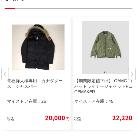
青石祥太様専用 カナダグー
【期間限定値下げ】 OAMC コン
ス ジャスパー
バットライナージャケットPEA
CEMAKER
マイストア在庫：
25
マイストア在庫：
45
20,000
22,220
税込
円
税込
円