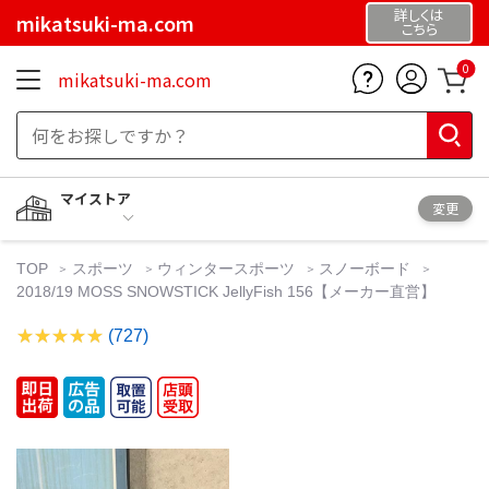
詳しくは
mikatsuki-ma.com
こちら
0
mikatsuki-ma.com
マイストア
変更
TOP
スポーツ
ウィンタースポーツ
スノーボード
2018/19 MOSS SNOWSTICK JellyFish 156【メーカー直営】
(727)