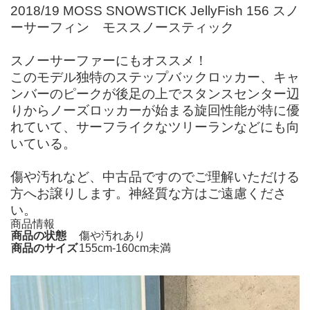
2018/19 MOSS SNOWSTICK JellyFish 156 スノ
ーサーフィン モススノースティック
スノーサーファーにもオススメ！
このモデル独特のステップバックロッカー、キャ
ンバーのピークが後足の上でスタンスセンター辺
りからノーズロッカーが始まる旋回性能が特に優
れていて、サーフライクなツリーランなどにも向
いている。
傷や汚れなど、中古品ですのでご理解いただける
方へお譲りします。神経質な方はご遠慮くださ
い。
商品情報
商品の状態
傷や汚れあり
商品のサイズ
155cm-160cm未満