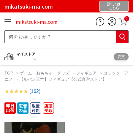
詳しくは
mikatsuki-ma.com
こちら
0
mikatsuki-ma.com
マイストア
変更
TOP
ゲーム・おもちゃ・グッズ
フィギュア
コミック・ア
ニメ
【ルパン三世】フィギュア【公式直営ストア】
(162)