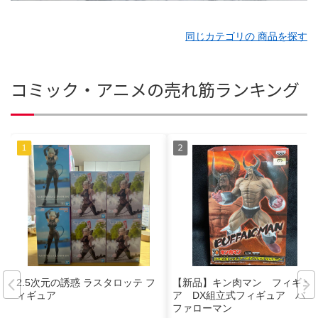
同じカテゴリの 商品を探す
コミック・アニメの売れ筋ランキング
2.5次元の誘惑 ラスタロッテ フ
【新品】キン肉マン フィギュ
ィギュア
ア DX組立式フィギュア バッ
ファローマン