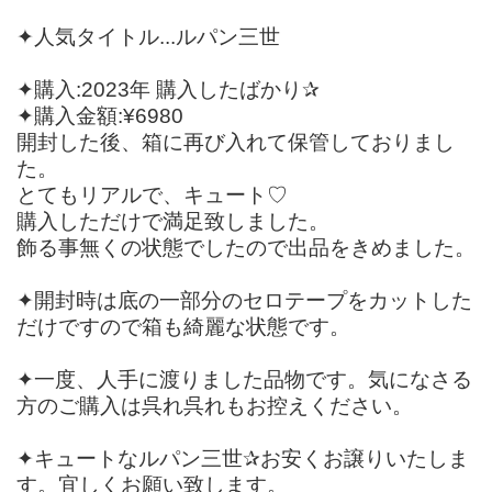
✦人気タイトル...ルパン三世
✦購入:2023年 購入したばかり✰
✦購入金額:¥6980
開封した後、箱に再び入れて保管しておりまし
た。
とてもリアルで、キュート♡
購入しただけで満足致しました。
飾る事無くの状態でしたので出品をきめました。
✦開封時は底の一部分のセロテープをカットした
だけですので箱も綺麗な状態です。
✦一度、人手に渡りました品物です。気になさる
方のご購入は呉れ呉れもお控えください。
✦キュートなルパン三世✰お安くお譲りいたしま
す。宜しくお願い致します。