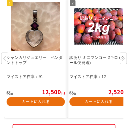
シャンカリジュエリー ペンダ
訳あり ミニマンゴー 2キロ (ク
ントトップ
ール便発送)
マイストア在庫：
91
マイストア在庫：
12
12,500
2,520
税込
円
税込
円
カートに入れる
カートに入れる