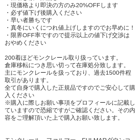
・現価格より即決の方のみ20%OFFします
・必ず値下げ後購入ください
・早い者勝ちです
・真冬にいくにつれ値上げしますのでお早めに！
・限界OFF率ですので提示以上の値下げ交渉は
おやめください
200着ほどモンクレール取り扱っています。
倉庫移転につき思い切って在庫処分致します。
主にモンクレールを扱っており、過去1500件程
取引があります。
全て自身で購入した正規品ですのでご安心して購
入ください
※購入に際しお願い事項をプロフィールに記載し
ていますので恐縮ですがご確認ください。その内
容をご理解頂いた上で購入お願い致します。