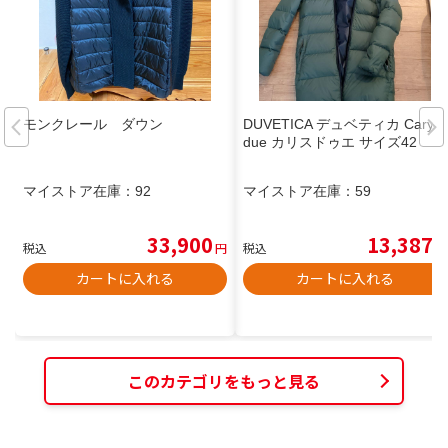
モンクレール ダウン
DUVETICA デュベティカ Carys
due カリスドゥエ サイズ42
マイストア在庫：
92
マイストア在庫：
59
33,900
13,387
税込
円
税込
円
カートに入れる
カートに入れる
このカテゴリをもっと見る