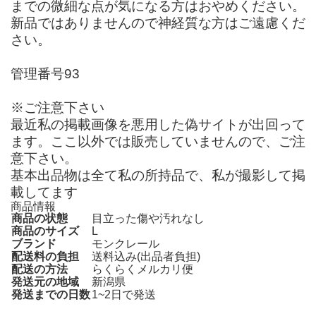
までの微細な点が気になる方はおやめください。
新品ではありませんので神経質な方はご遠慮くだ
さい。
管理番号93
※ご注意下さい
最近私の掲載画像を悪用した偽サイトが出回って
ます。ここ以外では販売していませんので、ご注
意下さい。
基本出品物は全て私の所持品で、私が撮影して掲
載してます
商品情報
商品の状態
目立った傷や汚れなし
商品のサイズ
L
ブランド
モンクレール
配送料の負担
送料込み(出品者負担)
配送の方法
らくらくメルカリ便
発送元の地域
新潟県
発送までの日数
1~2日で発送