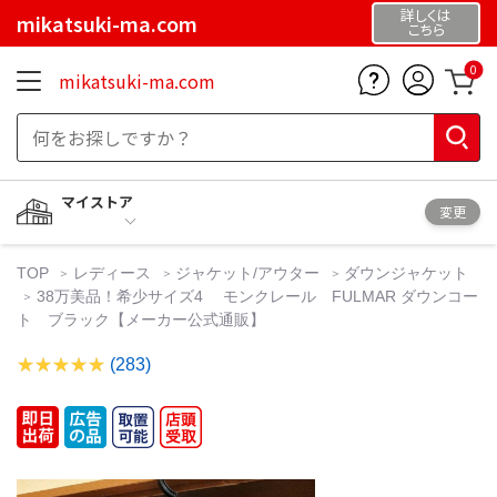
詳しくは
mikatsuki-ma.com
こちら
0
mikatsuki-ma.com
マイストア
変更
TOP
レディース
ジャケット/アウター
ダウンジャケット
38万美品！希少サイズ4 モンクレール FULMAR ダウンコー
ト ブラック【メーカー公式通販】
(283)